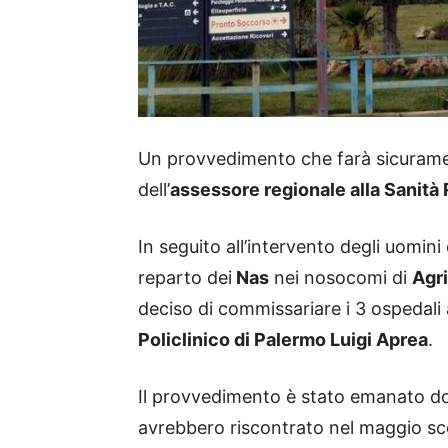
Un provvedimento che farà sicurame
dell’
assessore regionale alla Sanità
In seguito all’intervento degli uomini
reparto dei
Nas
nei nosocomi di
Agri
deciso di commissariare i 3 ospedali a
Policlinico di Palermo Luigi Aprea
.
Il provvedimento è stato emanato dop
avrebbero riscontrato nel maggio sco