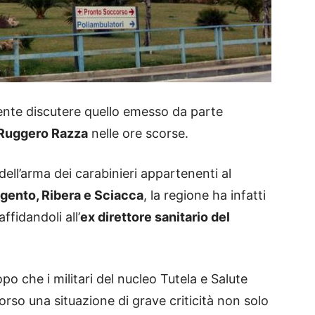
nte discutere quello emesso da parte
 Ruggero Razza
nelle ore scorse.
 dell’arma dei carabinieri appartenenti al
gento, Ribera e Sciacca
, la regione ha infatti
ffidandoli all’
ex direttore sanitario del
o che i militari del nucleo Tutela e Salute
rso una situazione di grave criticità non solo