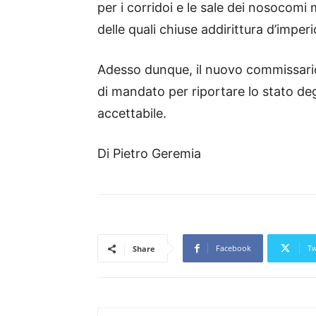
per i corridoi e le sale dei nosocomi
delle quali chiuse addirittura d’imper
Adesso dunque, il nuovo commissario
di mandato per riportare lo stato degl
accettabile.
Di Pietro Geremia
Facebook
Tw
Share