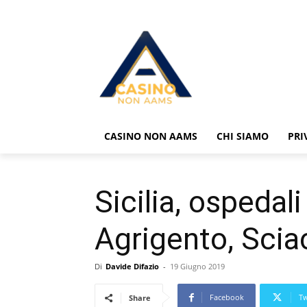
CASINO NON AAMS
CHI SIAMO
PRI
Sicilia, ospedal
Agrigento, Scia
Di
Davide Difazio
-
19 Giugno 2019
Facebook
Tw
Share