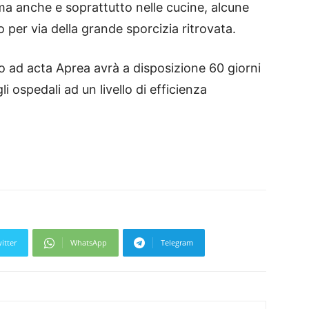
 ma anche e soprattutto nelle cucine, alcune
io per via della grande sporcizia ritrovata.
 ad acta Aprea avrà a disposizione 60 giorni
i ospedali ad un livello di efficienza
itter
WhatsApp
Telegram