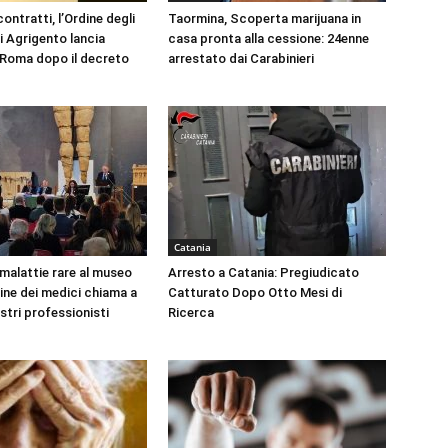
ontratti, l’Ordine degli
Taormina, Scoperta marijuana in
i Agrigento lancia
casa pronta alla cessione: 24enne
a Roma dopo il decreto
arrestato dai Carabinieri
Catania
 malattie rare al museo
Arresto a Catania: Pregiudicato
dine dei medici chiama a
Catturato Dopo Otto Mesi di
ustri professionisti
Ricerca