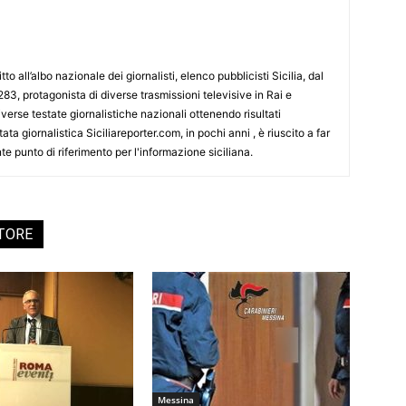
tto all’albo nazionale dei giornalisti, elenco pubblicisti Sicilia, dal
3, protagonista di diverse trasmissioni televisive in Rai e
erse testate giornalistiche nazionali ottenendo risultati
ata giornalistica Siciliareporter.com, in pochi anni , è riuscito a far
te punto di riferimento per l'informazione siciliana.
UTORE
Messina