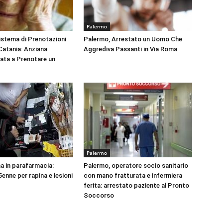
Palermo
Sistema di Prenotazioni
Palermo, Arrestato un Uomo Che
 Catania: Anziana
Aggrediva Passanti in Via Roma
tata a Prenotare un
Palermo
na in parafarmacia:
Palermo, operatore socio sanitario
enne per rapina e lesioni
con mano fratturata e infermiera
ferita: arrestato paziente al Pronto
Soccorso