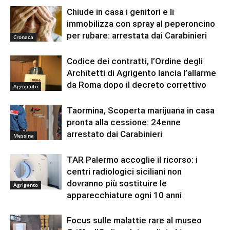
Chiude in casa i genitori e li
immobilizza con spray al peperoncino
per rubare: arrestata dai Carabinieri
Cronaca
Codice dei contratti, l’Ordine degli
Architetti di Agrigento lancia l’allarme
da Roma dopo il decreto correttivo
Agrigento
Taormina, Scoperta marijuana in casa
pronta alla cessione: 24enne
arrestato dai Carabinieri
Messina
TAR Palermo accoglie il ricorso: i
centri radiologici siciliani non
dovranno più sostituire le
Agrigento
apparecchiature ogni 10 anni
Focus sulle malattie rare al museo