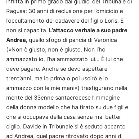
inflitta in primo grado dai giudici del Tribunale di
Ragusa: 30 anni di reclusione per l’omicidio e
l’occultamento del cadavere del figlio Loris. E
non si capacita.
L’attacco verbale a suo padre
Andrea
, quello sfogo di pancia di Veronica
(«Non è giusto, non è giusto. Non l’ho
ammazzato io, l’ha ammazzato lui… È lui che
deve pagare. Anche se devo aspettare
trent’anni, ma io prima o poi uscirò e lo
ammazzo con le mie mani») trasfigurano nella
mente del 33enne santacrocese l’immagine
della donna modello che ha tirato su due figli e
che si occupava della casa senza mai batter
ciglio. Davide in Tribunale si è seduto accanto
ad Andrea, quel padre ritrovato dopo anni di