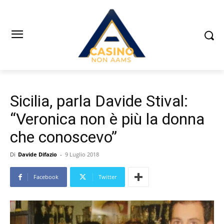
Sicilia, parla Davide Stival:
“Veronica non è più la donna
che conoscevo”
Di
Davide Difazio
-
9 Luglio 2018
Facebook
Twitter