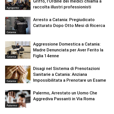
Griffo, l’Ordine dei medici chiama a
raccolta illustri professionisti
Agrigento
Arresto a Catania: Pregiudicato
Catturato Dopo Otto Mesi di Ricerca
Catania
Aggressione Domestica a Catania:
Madre Denunciata per Aver Ferito la
Figlia 14enne
Catania
Disagi nel Sistema di Prenotazioni
Sanitarie a Catania: Anziana
Impossibilitata a Prenotare un Esame
Catania
Palermo, Arrestato un Uomo Che
Aggrediva Passanti in Via Roma
Palermo