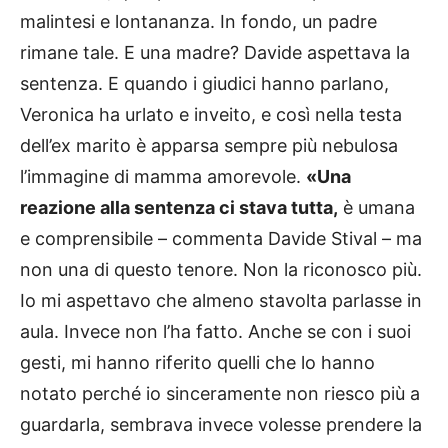
malintesi e lontananza. In fondo, un padre
rimane tale. E una madre? Davide aspettava la
sentenza. E quando i giudici hanno parlano,
Veronica ha urlato e inveito, e così nella testa
dell’ex marito è apparsa sempre più nebulosa
l’immagine di mamma amorevole.
«Una
reazione alla sentenza ci stava tutta,
è umana
e comprensibile – commenta Davide Stival – ma
non una di questo tenore. Non la riconosco più.
Io mi aspettavo che almeno stavolta parlasse in
aula. Invece non l’ha fatto. Anche se con i suoi
gesti, mi hanno riferito quelli che lo hanno
notato perché io sinceramente non riesco più a
guardarla, sembrava invece volesse prendere la