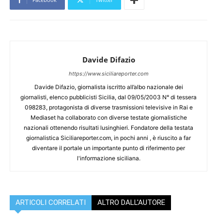
Davide Difazio
https://www.siciliareporter.com
Davide Difazio, giornalista iscritto all’albo nazionale dei
giornalisti, elenco pubblicisti Sicilia, dal 09/05/2003 N° di tessera
098283, protagonista di diverse trasmissioni televisive in Rai e
Mediaset ha collaborato con diverse testate giornalistiche
nazionali ottenendo risultati lusinghieri. Fondatore della testata
giornalistica Siciliareporter.com, in pochi anni , è riuscito a far
diventare il portale un importante punto di riferimento per
l'informazione siciliana.
ARTICOLI CORRELATI
ALTRO DALL'AUTORE