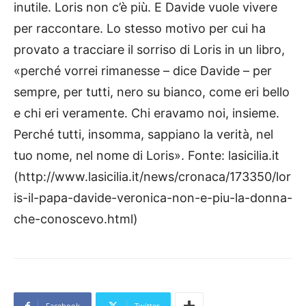
inutile. Loris non c’è più. E Davide vuole vivere
per raccontare. Lo stesso motivo per cui ha
provato a tracciare il sorriso di Loris in un libro,
«perché vorrei rimanesse – dice Davide – per
sempre, per tutti, nero su bianco, come eri bello
e chi eri veramente. Chi eravamo noi, insieme.
Perché tutti, insomma, sappiano la verità, nel
tuo nome, nel nome di Loris». Fonte: lasicilia.it
(http://www.lasicilia.it/news/cronaca/173350/lor
is-il-papa-davide-veronica-non-e-piu-la-donna-
che-conoscevo.html)
Facebook
Twitter