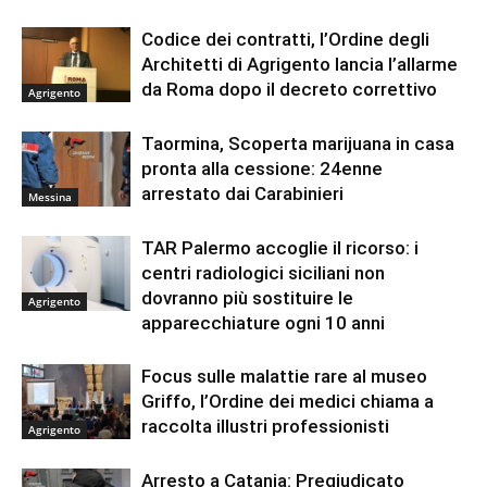
Codice dei contratti, l’Ordine degli
Architetti di Agrigento lancia l’allarme
da Roma dopo il decreto correttivo
Agrigento
Taormina, Scoperta marijuana in casa
pronta alla cessione: 24enne
arrestato dai Carabinieri
Messina
TAR Palermo accoglie il ricorso: i
centri radiologici siciliani non
dovranno più sostituire le
Agrigento
apparecchiature ogni 10 anni
Focus sulle malattie rare al museo
Griffo, l’Ordine dei medici chiama a
raccolta illustri professionisti
Agrigento
Arresto a Catania: Pregiudicato