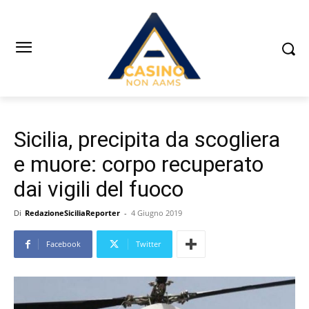
Sicilia, precipita da scogliera
e muore: corpo recuperato
dai vigili del fuoco
Di
RedazioneSiciliaReporter
-
4 Giugno 2019
Facebook
Twitter