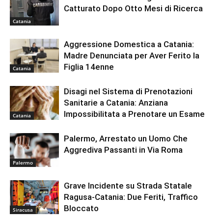
Catturato Dopo Otto Mesi di Ricerca
Catania
Aggressione Domestica a Catania:
Madre Denunciata per Aver Ferito la
Figlia 14enne
Catania
Disagi nel Sistema di Prenotazioni
Sanitarie a Catania: Anziana
Impossibilitata a Prenotare un Esame
Catania
Palermo, Arrestato un Uomo Che
Aggrediva Passanti in Via Roma
Palermo
Grave Incidente su Strada Statale
Ragusa-Catania: Due Feriti, Traffico
Bloccato
Siracusa