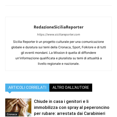
RedazioneSiciliaReporter
https://www.siciliareporter.com
Sicilia Reporter è un progetto culturale per una comunicazione
globale e duratura sui temi della Cronaca, Sport, Folklore e di tutti
gli eventi mondani. La Mission è quella di diffondere
un'informazione qualificata e pluralista su temi di attualità a
livello regionale e nazionale.
ARTICOLI CORRELATI
ALTRO DALL'AUTORE
Chiude in casa i genitori e li
immobilizza con spray al peperoncino
per rubare: arrestata dai Carabinieri
Cronaca