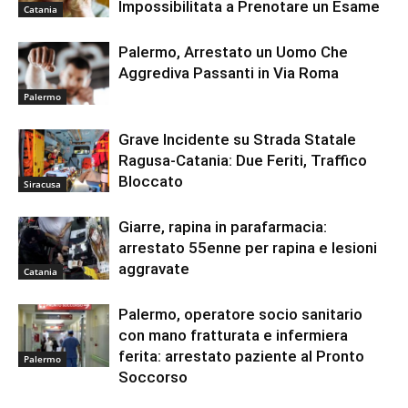
Impossibilitata a Prenotare un Esame
Catania
Palermo, Arrestato un Uomo Che
Aggrediva Passanti in Via Roma
Palermo
Grave Incidente su Strada Statale
Ragusa-Catania: Due Feriti, Traffico
Bloccato
Siracusa
Giarre, rapina in parafarmacia:
arrestato 55enne per rapina e lesioni
aggravate
Catania
Palermo, operatore socio sanitario
con mano fratturata e infermiera
ferita: arrestato paziente al Pronto
Palermo
Soccorso