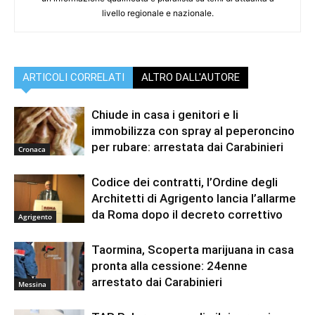
livello regionale e nazionale.
ARTICOLI CORRELATI
ALTRO DALL'AUTORE
Chiude in casa i genitori e li
immobilizza con spray al peperoncino
per rubare: arrestata dai Carabinieri
Cronaca
Codice dei contratti, l’Ordine degli
Architetti di Agrigento lancia l’allarme
da Roma dopo il decreto correttivo
Agrigento
Taormina, Scoperta marijuana in casa
pronta alla cessione: 24enne
arrestato dai Carabinieri
Messina