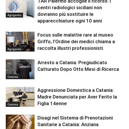
TAR Palermo accoglie il ricorso: i
centri radiologici siciliani non
dovranno più sostituire le
Agrigento
apparecchiature ogni 10 anni
Focus sulle malattie rare al museo
Griffo, l’Ordine dei medici chiama a
raccolta illustri professionisti
Agrigento
Arresto a Catania: Pregiudicato
Catturato Dopo Otto Mesi di Ricerca
Catania
Aggressione Domestica a Catania:
Madre Denunciata per Aver Ferito la
Figlia 14enne
Catania
Disagi nel Sistema di Prenotazioni
Sanitarie a Catania: Anziana