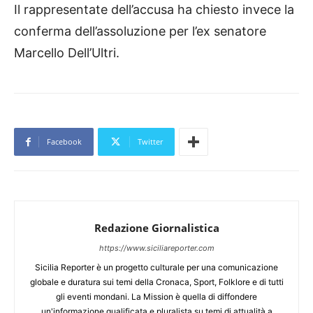
Il rappresentate dell’accusa ha chiesto invece la
conferma dell’assoluzione per l’ex senatore
Marcello Dell’Ultri.
Facebook
Twitter
Redazione Giornalistica
https://www.siciliareporter.com
Sicilia Reporter è un progetto culturale per una comunicazione
globale e duratura sui temi della Cronaca, Sport, Folklore e di tutti
gli eventi mondani. La Mission è quella di diffondere
un'informazione qualificata e pluralista su temi di attualità a