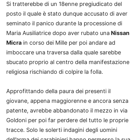
Si tratterebbe di un 18enne pregiudicato del
posto il quale è stato dunque accusato di aver
seminato il panico durante la processione di
Maria Ausiliatrice dopo aver rubato una
Nissan
Micra
in corso dei Mille per poi andare ad
imboccare una traversa dalla quale sarebbe
sbucato proprio al centro della manifestazione
religiosa rischiando di colpire la folla.
Approfittando della paura dei presenti il
giovane, appena maggiorenne e ancora senza
patente, avrebbe abbandonato il mezzo in via
Goldoni per poi far perdere del tutto le proprie
tracce. Solo le solerti indagini degli uomini
dell’arma dei carabinieri hanno permesso la sua