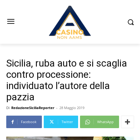
Sicilia, ruba auto e si scaglia
contro processione:
individuato l’autore della
pazzia
Di
RedazioneSiciliaReporter
-
28 Maggio 2019
Facebook
Twitter
WhatsApp