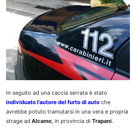
In seguito ad una caccia serrata è stato
individuato l’autore del furto di auto
che
avrebbe potuto tramutarsi in una vera e propria
strage ad
Alcamo
, in provincia di
Trapani
.