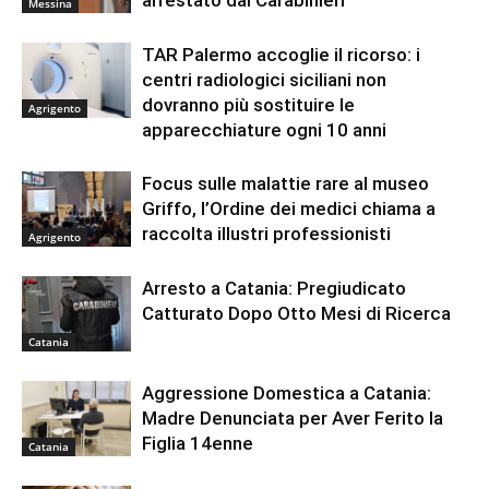
arrestato dai Carabinieri
Messina
TAR Palermo accoglie il ricorso: i
centri radiologici siciliani non
dovranno più sostituire le
Agrigento
apparecchiature ogni 10 anni
Focus sulle malattie rare al museo
Griffo, l’Ordine dei medici chiama a
raccolta illustri professionisti
Agrigento
Arresto a Catania: Pregiudicato
Catturato Dopo Otto Mesi di Ricerca
Catania
Aggressione Domestica a Catania:
Madre Denunciata per Aver Ferito la
Figlia 14enne
Catania