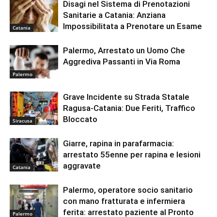
Disagi nel Sistema di Prenotazioni
Sanitarie a Catania: Anziana
Impossibilitata a Prenotare un Esame
Catania
Palermo, Arrestato un Uomo Che
Aggrediva Passanti in Via Roma
Palermo
Grave Incidente su Strada Statale
Ragusa-Catania: Due Feriti, Traffico
Bloccato
Siracusa
Giarre, rapina in parafarmacia:
arrestato 55enne per rapina e lesioni
aggravate
Catania
Palermo, operatore socio sanitario
con mano fratturata e infermiera
ferita: arrestato paziente al Pronto
Palermo