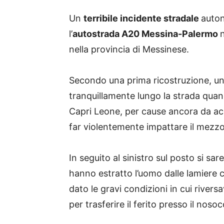
Un
terribile incidente stradale
auton
l’
autostrada A20 Messina-Palermo
n
nella provincia di Messinese.
Secondo una prima ricostruzione, un
tranquillamente lungo la strada quan
Capri Leone, per cause ancora da acc
far violentemente impattare il mezzo 
In seguito al sinistro sul posto si sare
hanno estratto l’uomo dalle lamiere co
dato le gravi condizioni in cui riversa
per trasferire il ferito presso il nos