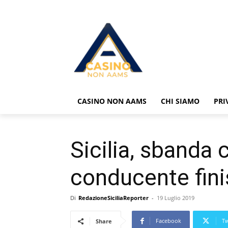
CASINO NON AAMS
CHI SIAMO
PRI
Sicilia, sbanda 
conducente fini
Di
RedazioneSiciliaReporter
-
19 Luglio 2019
Facebook
Tw
Share