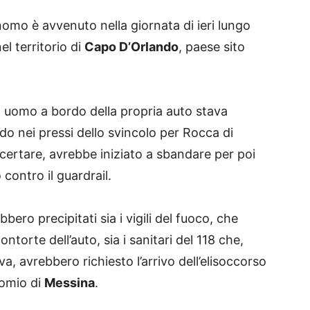
omo è avvenuto nella giornata di ieri lungo
el territorio di
Capo D’Orlando
, paese sito
 uomo a bordo della propria auto stava
do nei pressi dello svincolo per Rocca di
ertare, avrebbe iniziato a sbandare per poi
contro il guardrail.
bbero precipitati sia i vigili del fuoco, che
ntorte dell’auto, sia i sanitari del 118 che,
va, avrebbero richiesto l’arrivo dell’elisoccorso
ocomio di
Messina
.