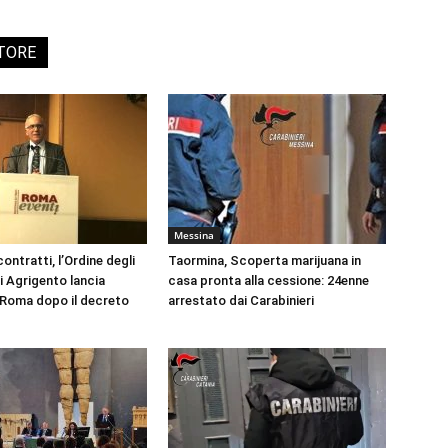
UTORE
Messina
ontratti, l’Ordine degli
Taormina, Scoperta marijuana in
i Agrigento lancia
casa pronta alla cessione: 24enne
a Roma dopo il decreto
arrestato dai Carabinieri