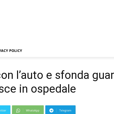
VACY POLICY
con l’auto e sfonda guar
sce in ospedale
itter
WhatsApp
Telegram