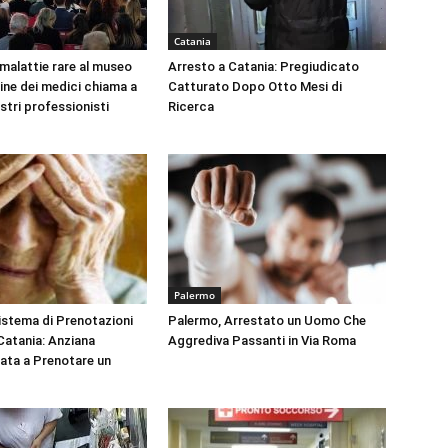
Catania
 malattie rare al museo
Arresto a Catania: Pregiudicato
dine dei medici chiama a
Catturato Dopo Otto Mesi di
ustri professionisti
Ricerca
Palermo
Sistema di Prenotazioni
Palermo, Arrestato un Uomo Che
 Catania: Anziana
Aggrediva Passanti in Via Roma
tata a Prenotare un