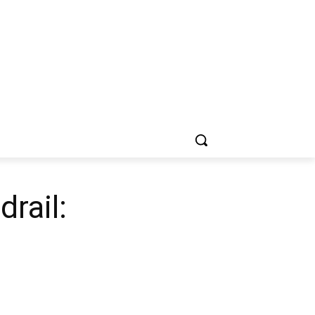
drail: