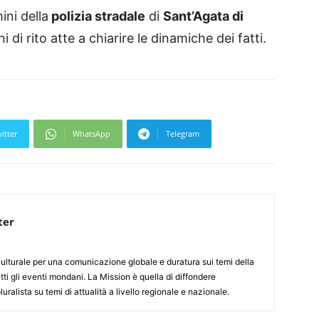
ini della
polizia stradale
di
Sant’Agata di
di rito atte a chiarire le dinamiche dei fatti.
itter
WhatsApp
Telegram
ter
culturale per una comunicazione globale e duratura sui temi della
tti gli eventi mondani. La Mission è quella di diffondere
uralista su temi di attualità a livello regionale e nazionale.