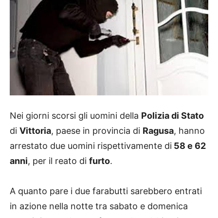
Nei giorni scorsi gli uomini della
Polizia di Stato
di
Vittoria
, paese in provincia di
Ragusa
, hanno
arrestato due uomini rispettivamente di
58 e 62
anni
, per il reato di
furto
.
A quanto pare i due farabutti sarebbero entrati
in azione nella notte tra sabato e domenica