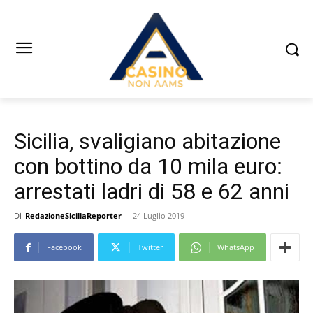
Sicilia, svaligiano abitazione
con bottino da 10 mila euro:
arrestati ladri di 58 e 62 anni
Di
RedazioneSiciliaReporter
-
24 Luglio 2019
Facebook
Twitter
WhatsApp