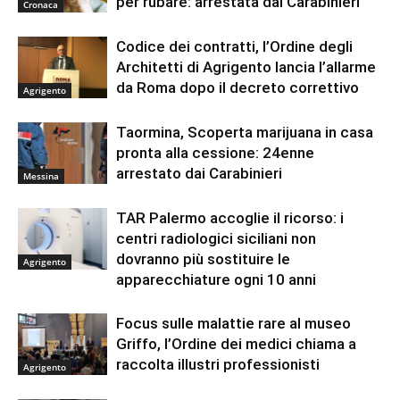
per rubare: arrestata dai Carabinieri
Cronaca
Codice dei contratti, l’Ordine degli
Architetti di Agrigento lancia l’allarme
da Roma dopo il decreto correttivo
Agrigento
Taormina, Scoperta marijuana in casa
pronta alla cessione: 24enne
arrestato dai Carabinieri
Messina
TAR Palermo accoglie il ricorso: i
centri radiologici siciliani non
dovranno più sostituire le
Agrigento
apparecchiature ogni 10 anni
Focus sulle malattie rare al museo
Griffo, l’Ordine dei medici chiama a
raccolta illustri professionisti
Agrigento