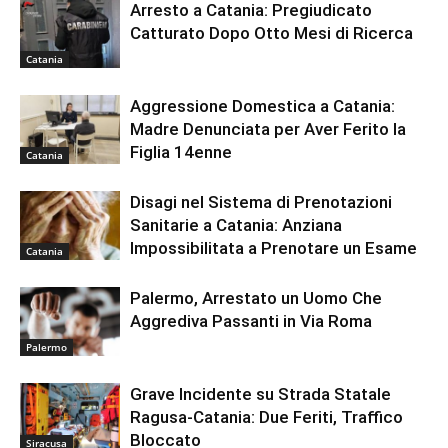
Arresto a Catania: Pregiudicato
Catturato Dopo Otto Mesi di Ricerca
Catania
Aggressione Domestica a Catania:
Madre Denunciata per Aver Ferito la
Figlia 14enne
Catania
Disagi nel Sistema di Prenotazioni
Sanitarie a Catania: Anziana
Impossibilitata a Prenotare un Esame
Catania
Palermo, Arrestato un Uomo Che
Aggrediva Passanti in Via Roma
Palermo
Grave Incidente su Strada Statale
Ragusa-Catania: Due Feriti, Traffico
Bloccato
Siracusa