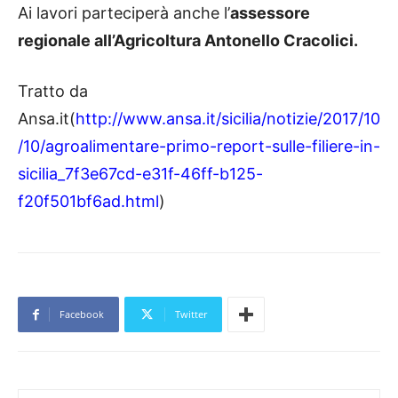
Ai lavori parteciperà anche l’
assessore
regionale all’Agricoltura Antonello Cracolici.
Tratto da
Ansa.it(
http://www.ansa.it/sicilia/notizie/2017/10
/10/agroalimentare-primo-report-sulle-filiere-in-
sicilia_7f3e67cd-e31f-46ff-b125-
f20f501bf6ad.html
)
Facebook
Twitter