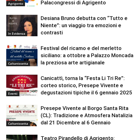
Palacongressi di Agrigento
Agrigento
Desiana Bruno debutta con “Tutto e
Niente”: un viaggio tra emozioni e
contrasti
In Evidenza
Festival del ricamo e del merletto
siciliano: a ottobre a Palazzo Moncada
la preziosa arte artigianale
Caltanissetta
Canicattì, torna la “Festa Li Tri Re”:
corteo storico, Presepe Vivente e
degustazioni tipiche il 6 gennaio 2025
Eventi
Presepe Vivente al Borgo Santa Rita
(CL): Tradizione e Atmosfera Natalizia
dal 21 Dicembre al 6 Gennaio
Caltanissetta
Teatro Pirandello di Agrigento: