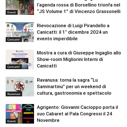
l’agenda rossa di Borsellino trionfa nel
“JS Volume 1” di Vincenzo Grassonelli
Eventi
Rievocazione di Luigi Pirandello a
Canicattì: il 1° dicembre 2024 un
evento imperdibile
Canicatti'
Mostra a cura di Giuseppe Ingaglio allo
Show-room Migliorini Interni di
Canicattì
Canicatti'
Ravanusa: torna la sagra “Lu
Sammartinu” per un weekend di
cultura, gastronomia e spettacolo
Ravanusa
Agrigento: Giovanni Cacioppo porta il
suo Cabaret al Pala Congressi il 24
Novembre
Eventi