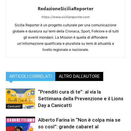
RedazioneSiciliaReporter
https://www.siciliareporter.com
Sicilia Reporter è un progetto culturale per una comunicazione
globale e duratura sui temi della Cronaca, Sport, Folklore e di tutti
gli eventi mondani. La Mission è quella di diffondere
un'informazione qualificata e pluralista su temi di attualità a
livello regionale e nazionale.
ARTICOLI CORRELATI
ALTRO DALL'AUTORE
“Prenditi cura di te”: al via la
Settimana della Prevenzione e il Lions
Day a Canicattì
Canicatti'
Alberto Farina in “Non è colpa mia se
so così”: grande cabaret al