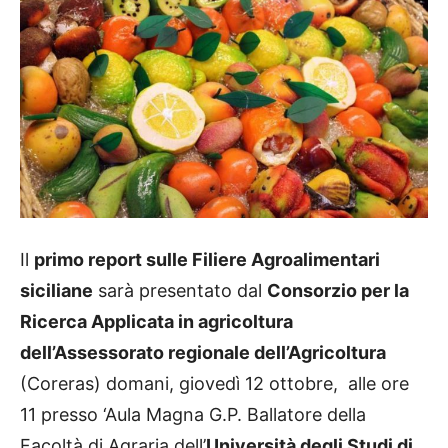
Il
primo report sulle Filiere Agroalimentari
siciliane
sarà presentato dal
Consorzio per la
Ricerca Applicata in agricoltura
dell’Assessorato regionale dell’Agricoltura
(Coreras) domani, giovedì 12 ottobre, alle ore
11 presso ‘Aula Magna G.P. Ballatore della
Facoltà di Agraria dell’
Università degli Studi di