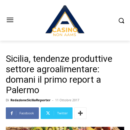
Sicilia, tendenze produttive
settore agroalimentare:
domani il primo report a
Palermo
Di
RedazioneSiciliaReporter
-
11 Ottobre 2017
Facebook
Twitter