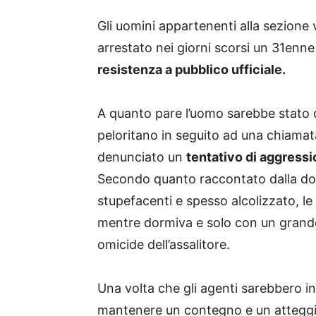
Gli uomini appartenenti alla sezione v
arrestato nei giorni scorsi un 31enne p
resistenza a pubblico ufficiale.
A quanto pare l’uomo sarebbe stato c
peloritano in seguito ad una chiamat
denunciato un
tentativo di aggressi
Secondo quanto raccontato dalla don
stupefacenti e spesso alcolizzato, le
mentre dormiva e solo con un grande s
omicide dell’assalitore.
Una volta che gli agenti sarebbero int
mantenere un contegno e un atteggi