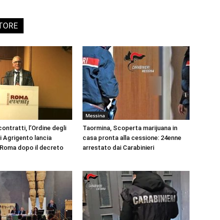
UTORE
Messina
ontratti, l’Ordine degli
Taormina, Scoperta marijuana in
i Agrigento lancia
casa pronta alla cessione: 24enne
a Roma dopo il decreto
arrestato dai Carabinieri