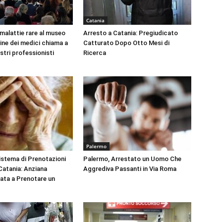
Catania
 malattie rare al museo
Arresto a Catania: Pregiudicato
dine dei medici chiama a
Catturato Dopo Otto Mesi di
ustri professionisti
Ricerca
Palermo
Sistema di Prenotazioni
Palermo, Arrestato un Uomo Che
 Catania: Anziana
Aggrediva Passanti in Via Roma
tata a Prenotare un