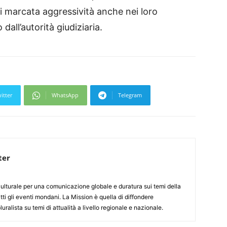
di marcata aggressività anche nei loro
dall’autorità giudiziaria.
itter
WhatsApp
Telegram
ter
culturale per una comunicazione globale e duratura sui temi della
tti gli eventi mondani. La Mission è quella di diffondere
uralista su temi di attualità a livello regionale e nazionale.