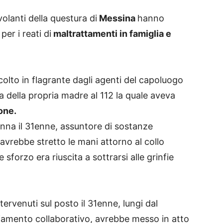
olanti della questura di
Messina
hanno
er i reati di
maltrattamenti in famiglia e
olto in flagrante dagli agenti del capoluogo
a della propria madre al 112 la quale aveva
one.
na il 31enne, assuntore di sostanze
 avrebbe stretto le mani attorno al collo
forzo era riuscita a sottrarsi alle grinfie
ervenuti sul posto il 31enne, lungi dal
amento collaborativo, avrebbe messo in atto