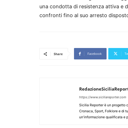
una condotta di resistenza attiva e 
confronti fino al suo arresto disposto 
Facebook
Tw
Share
RedazioneSiciliaRepor
https://www.siciliareporter.com
Sicilia Reporter è un progetto 
Cronaca, Sport, Folklore e di tu
un'informazione qualificata e pl