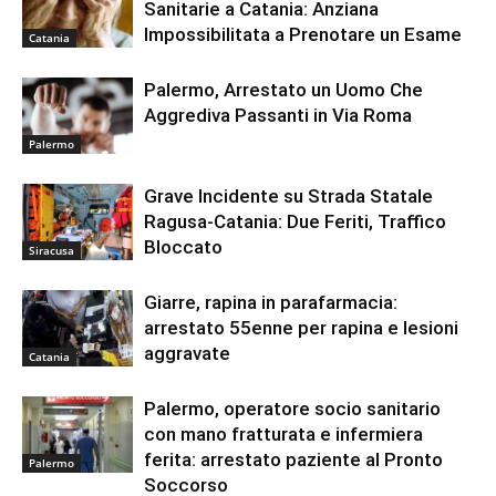
Sanitarie a Catania: Anziana
Impossibilitata a Prenotare un Esame
Catania
Palermo, Arrestato un Uomo Che
Aggrediva Passanti in Via Roma
Palermo
Grave Incidente su Strada Statale
Ragusa-Catania: Due Feriti, Traffico
Bloccato
Siracusa
Giarre, rapina in parafarmacia:
arrestato 55enne per rapina e lesioni
aggravate
Catania
Palermo, operatore socio sanitario
con mano fratturata e infermiera
ferita: arrestato paziente al Pronto
Palermo
Soccorso