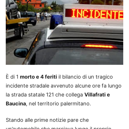
È di 1
morto e 4 feriti
il bilancio di un tragico
incidente stradale avvenuto alcune ore fa lungo
la strada statale 121 che collega
Villafrati e
Baucina
, nel territorio palermitano.
Stando alle prime notizie pare che
un’automobile che marciava lungo il proprio