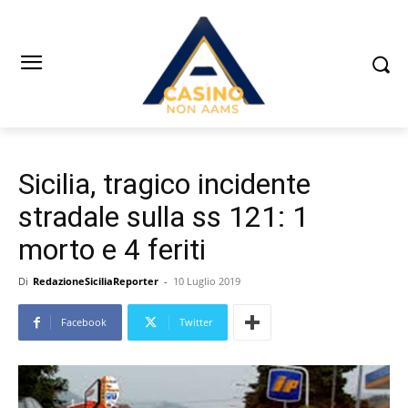
Sicilia, tragico incidente
stradale sulla ss 121: 1
morto e 4 feriti
Di
RedazioneSiciliaReporter
-
10 Luglio 2019
Facebook
Twitter