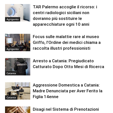
TAR Palermo accoglie il ricorso: i
centri radiologici siciliani non
dovranno più sostituire le
Agrigento
apparecchiature ogni 10 anni
Focus sulle malattie rare al museo
Griffo, l’Ordine dei medici chiama a
raccolta illustri professionisti
Agrigento
Arresto a Catania: Pregiudicato
Catturato Dopo Otto Mesi di Ricerca
Catania
Aggressione Domestica a Catania:
Madre Denunciata per Aver Ferito la
Figlia 14enne
Catania
Disagi nel Sistema di Prenotazioni