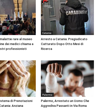
Catania
 malattie rare al museo
Arresto a Catania: Pregiudicato
dine dei medici chiama a
Catturato Dopo Otto Mesi di
ustri professionisti
Ricerca
Palermo
Sistema di Prenotazioni
Palermo, Arrestato un Uomo Che
 Catania: Anziana
Aggrediva Passanti in Via Roma