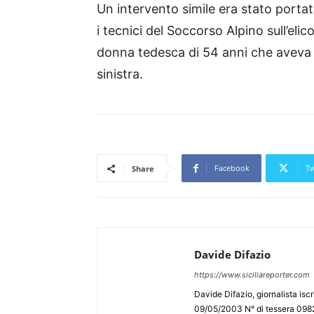
Un intervento simile era stato porta
i tecnici del Soccorso Alpino sull’eli
donna tedesca di 54 anni che aveva ri
sinistra.
Facebook
Tw
Share
Davide Difazio
https://www.siciliareporter.com
Davide Difazio, giornalista iscri
09/05/2003 N° di tessera 09828