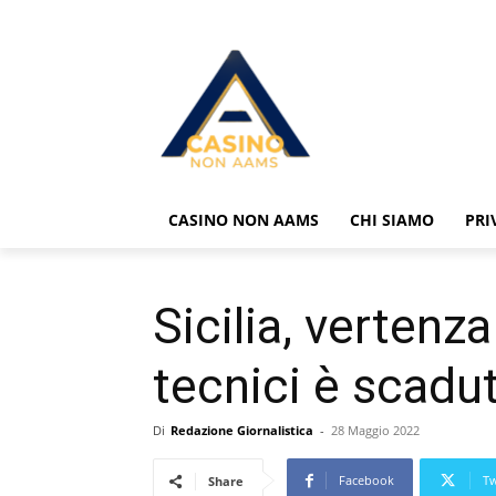
CASINO NON AAMS
CHI SIAMO
PRI
Sicilia, vertenz
tecnici è scadu
Di
Redazione Giornalistica
-
28 Maggio 2022
Facebook
Tw
Share