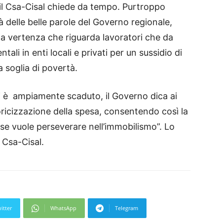
il Csa-Cisal chiede da tempo. Purtroppo
 delle belle parole del Governo regionale,
na vertenza che riguarda lavoratori che da
li in enti locali e privati per un sussidio di
a soglia di povertà.
li è ampiamente scaduto, il Governo dica ai
oricizzazione della spesa, consentendo così la
o se vuole perseverare nell’immobilismo”. Lo
 Csa-Cisal.
itter
WhatsApp
Telegram