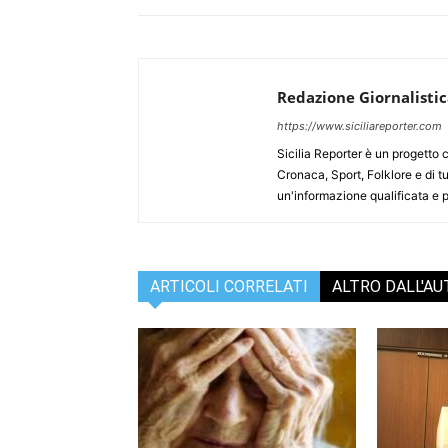
Redazione Giornalisti
https://www.siciliareporter.com
Sicilia Reporter è un progetto 
Cronaca, Sport, Folklore e di tu
un'informazione qualificata e pl
ARTICOLI CORRELATI
ALTRO DALL'A