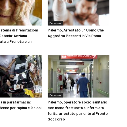
Palermo
Sistema di Prenotazioni
Palermo, Arrestato un Uomo Che
 Catania: Anziana
Aggrediva Passanti in Via Roma
tata a Prenotare un
Palermo
na in parafarmacia:
Palermo, operatore socio sanitario
enne per rapina e lesioni
con mano fratturata e infermiera
ferita: arrestato paziente al Pronto
Soccorso