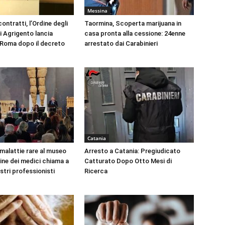
Messina
ontratti, l’Ordine degli
Taormina, Scoperta marijuana in
i Agrigento lancia
casa pronta alla cessione: 24enne
a Roma dopo il decreto
arrestato dai Carabinieri
Catania
 malattie rare al museo
Arresto a Catania: Pregiudicato
dine dei medici chiama a
Catturato Dopo Otto Mesi di
ustri professionisti
Ricerca