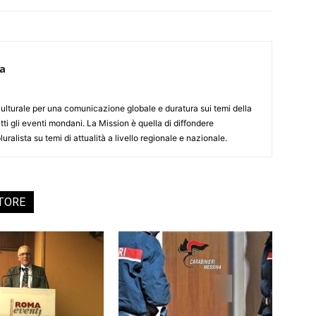
ca
culturale per una comunicazione globale e duratura sui temi della
tti gli eventi mondani. La Mission è quella di diffondere
uralista su temi di attualità a livello regionale e nazionale.
UTORE