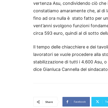
vertenza Asu, condividendo ciò che 
constatiamo amaramente che, al di là
fino ad ora nulla è stato fatto per u
vent’anni svolgono funzioni fondamenta
circa 593 euro, quindi al di sotto dell
Il tempo delle chiacchiere e dei tavo
lavoratori se vuole procedere alla st
stabilizzazione di tutti i 4.600 Asu, 
dice Gianluca Cannella del sindacato
Facebook
Tw
Share