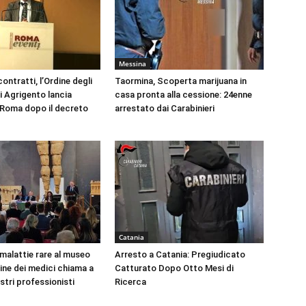
Messina
ontratti, l’Ordine degli
Taormina, Scoperta marijuana in
i Agrigento lancia
casa pronta alla cessione: 24enne
a Roma dopo il decreto
arrestato dai Carabinieri
Catania
 malattie rare al museo
Arresto a Catania: Pregiudicato
dine dei medici chiama a
Catturato Dopo Otto Mesi di
ustri professionisti
Ricerca