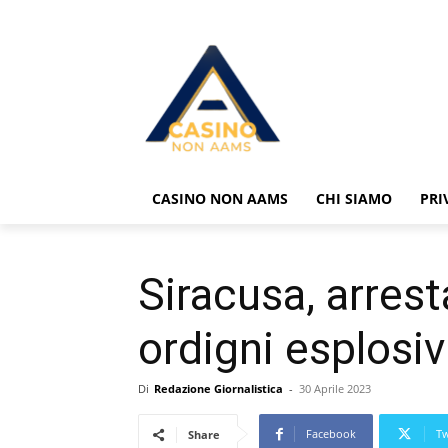
CASINO NON AAMS
CHI SIAMO
PRI
Siracusa, arres
ordigni esplosiv
Di
Redazione Giornalistica
-
30 Aprile 2023
Facebook
Tw
Share