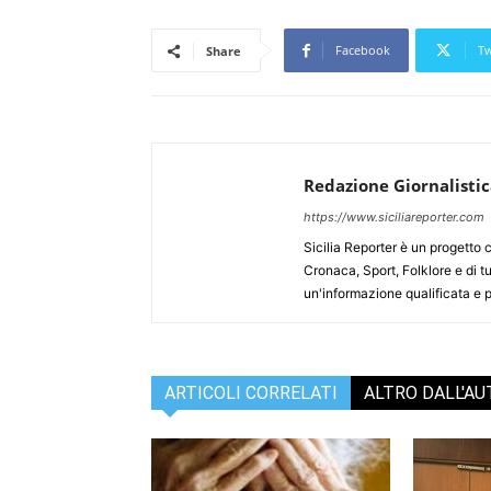
Facebook
Tw
Share
Redazione Giornalisti
https://www.siciliareporter.com
Sicilia Reporter è un progetto 
Cronaca, Sport, Folklore e di tu
un'informazione qualificata e pl
ARTICOLI CORRELATI
ALTRO DALL'A