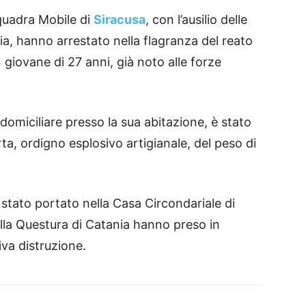
Squadra Mobile di
Siracusa
, con l’ausilio delle
nia, hanno arrestato nella flagranza del reato
n giovane di 27 anni, già noto alle forze
 domiciliare presso la sua abitazione, è stato
a, ordigno esplosivo artigianale, del peso di
 stato portato nella Casa Circondariale di
ella Questura di Catania hanno preso in
iva distruzione.