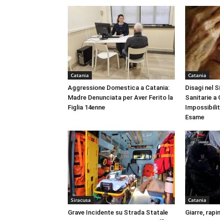
Catania
Catania
Aggressione Domestica a Catania:
Disagi nel 
Madre Denunciata per Aver Ferito la
Sanitarie a
Figlia 14enne
Impossibili
Esame
Siracusa
Catania
Grave Incidente su Strada Statale
Giarre, rapi