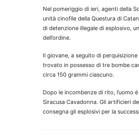
Nel pomeriggio di ieri, agenti della 
unità cinofile della Questura di Cata
di detenzione illegale di esplosivo, u
dell’ordine.
Il giovane, a seguito di perquisizione
trovato in possesso di tre bombe cart
circa 150 grammi ciascuno.
Dopo le incombenze di rito, l’uomo è
Siracusa Cavadonna. Gli artificieri d
consegna gli esplosivi per la success