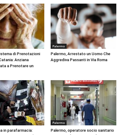
Palermo
Sistema di Prenotazioni
Palermo, Arrestato un Uomo Che
 Catania: Anziana
Aggrediva Passanti in Via Roma
tata a Prenotare un
Palermo
na in parafarmacia:
Palermo, operatore socio sanitario