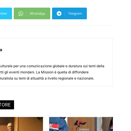
itter
WhatsApp
Telegram
ca
culturale per una comunicazione globale e duratura sui temi della
tti gli eventi mondani. La Mission è quella di diffondere
uralista su temi di attualità a livello regionale e nazionale.
UTORE