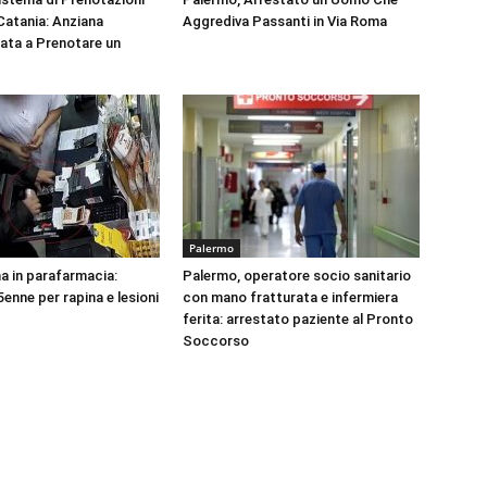
 Catania: Anziana
Aggrediva Passanti in Via Roma
tata a Prenotare un
Palermo
na in parafarmacia:
Palermo, operatore socio sanitario
enne per rapina e lesioni
con mano fratturata e infermiera
ferita: arrestato paziente al Pronto
Soccorso