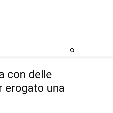
a con delle
er erogato una