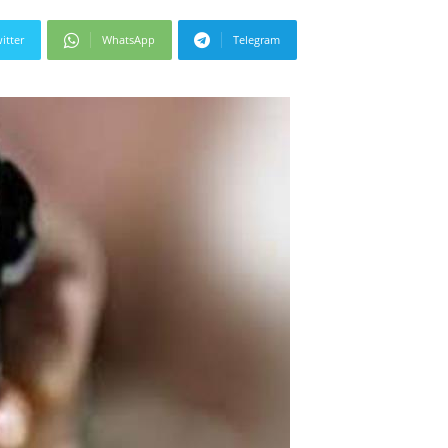
itter
WhatsApp
Telegram