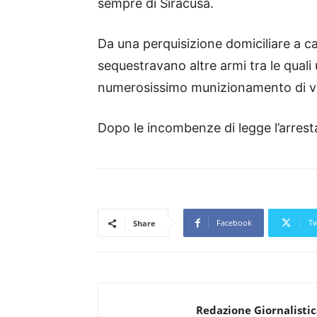
sempre di Siracusa.
Da una perquisizione domiciliare a ca
sequestravano altre armi tra le quali 
numerosissimo munizionamento di va
Dopo le incombenze di legge l’arrest
Facebook
Tw
Share
Redazione Giornalisti