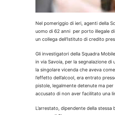
Nel pomeriggio di ieri, agenti della 
uomo di 62 anni per porto illegale d
un collega dell’Istituto di credito pre
Gli investigatori della Squadra Mobile 
in via Savoia, per la segnalazione di
la singolare vicenda che aveva come
l’effetto dell’alcool, era entrato pre
pistole, legalmente detenute ma per l
accusato di non aver facilitato una li
L’arrestato, dipendente della stessa b