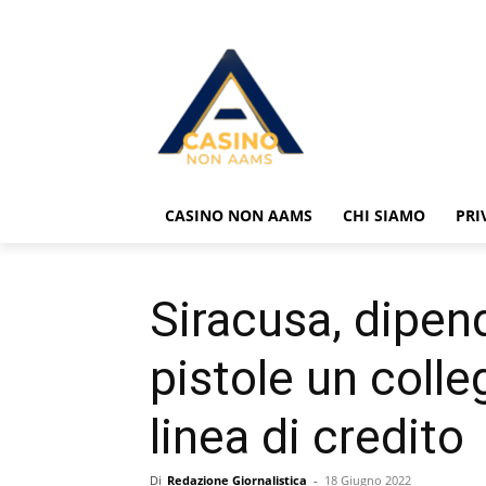
CASINO NON AAMS
CHI SIAMO
PRI
Siracusa, dipen
pistole un coll
linea di credito
Di
Redazione Giornalistica
-
18 Giugno 2022