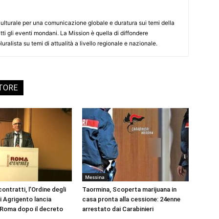
culturale per una comunicazione globale e duratura sui temi della
tti gli eventi mondani. La Mission è quella di diffondere
uralista su temi di attualità a livello regionale e nazionale.
UTORE
Messina
ontratti, l’Ordine degli
Taormina, Scoperta marijuana in
i Agrigento lancia
casa pronta alla cessione: 24enne
a Roma dopo il decreto
arrestato dai Carabinieri