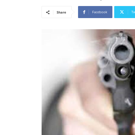
Facebook
Tw
Share