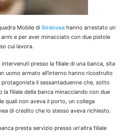
Squadra Mobile di
Siracusa
hanno arrestato un
i armi e per aver minacciato con due pistole
sso cui lavora.
intervenuti presso la filiale di una banca, sita
 un uomo armato all’interno hanno ricostruito
 protagonista il sessantaduenne che, sotto
sso la filiale della banca minacciando con due
e quali non aveva il porto, un collega
nea di credito che lo stesso aveva richiesto.
anca presta servizio presso un‘altra filiale