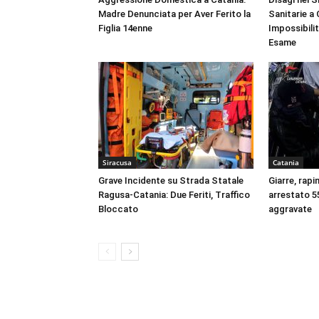
Madre Denunciata per Aver Ferito la
Sanitarie a
Figlia 14enne
Impossibili
Esame
Siracusa
Catania
Grave Incidente su Strada Statale
Giarre, rapi
Ragusa-Catania: Due Feriti, Traffico
arrestato 55
Bloccato
aggravate