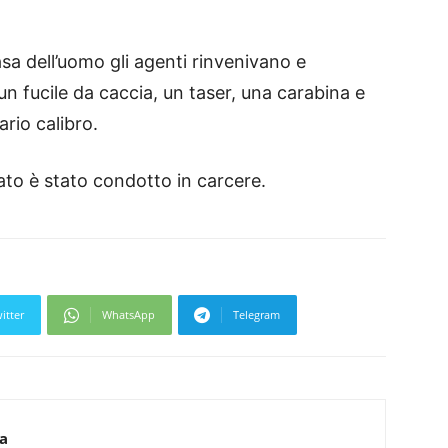
sa dell’uomo gli agenti rinvenivano e
un fucile da caccia, un taser, una carabina e
rio calibro.
ato è stato condotto in carcere.
itter
WhatsApp
Telegram
ca