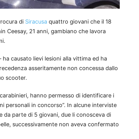
Procura di
Siracusa
quattro giovani che il 18
in Ceesay, 21 anni, gambiano che lavora
i.
 ha causato lievi lesioni alla vittima ed ha
 precedenza asseritamente non concessa dallo
uo scooter.
 carabinieri, hanno permesso di identificare i
oni personali in concorso”. In alcune interviste
 da parte di 5 giovani, due li conosceva di
a pelle, successivamente non aveva confermato