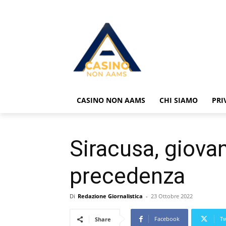
CASINO NON AAMS
CHI SIAMO
PRI
Siracusa, giovan
precedenza
Di
Redazione Giornalistica
-
23 Ottobre 2022
Facebook
Tw
Share