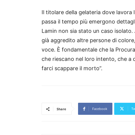
Il titolare della gelateria dove lavora
passa il tempo più emergono dettagl
Lamin non sia stato un caso isolato.
già aggredito altre persone di color
voce. È fondamentale che la Procur
che riescano nel loro intento, che a
farci scappare il morto”.
Facebook
Tw
Share