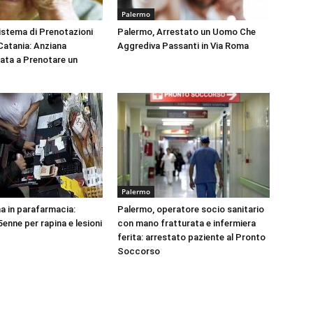
Palermo
Sistema di Prenotazioni
Palermo, Arrestato un Uomo Che
 Catania: Anziana
Aggrediva Passanti in Via Roma
tata a Prenotare un
Palermo
na in parafarmacia:
Palermo, operatore socio sanitario
enne per rapina e lesioni
con mano fratturata e infermiera
ferita: arrestato paziente al Pronto
Soccorso