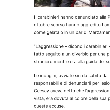
I carabinieri hanno denunciato alla 
ottobre scorso hanno aggredito Lam
come gelataio in un bar di Marzamem
“L’aggressione – dicono i carabinieri –
fatto seguito a un diverbio per una
straniero mentre era alla guida del s
Le indagini, avviate sin da subito dai
responsabili e di denunciarli per lesi
Ceesay aveva detto che l’aggressione
vista, era dovuta al colore della su
queste accuse.