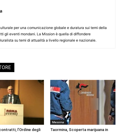
ca
culturale per una comunicazione globale e duratura sui temi della
tti gli eventi mondani. La Mission è quella di diffondere
uralista su temi di attualità a livello regionale e nazionale.
UTORE
Messina
ontratti, l’Ordine degli
Taormina, Scoperta marijuana in