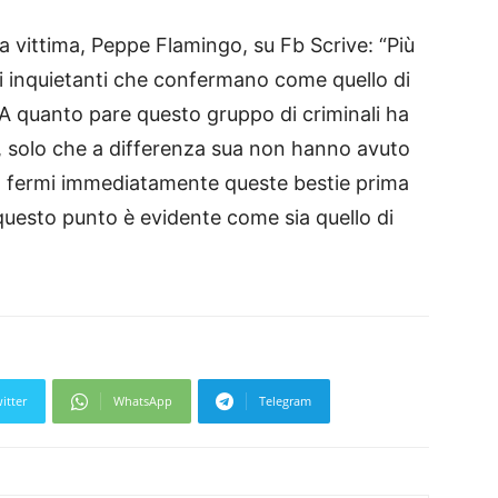
 la vittima, Peppe Flamingo, su Fb Scrive: “Più
i inquietanti che confermano come quello di
 A quanto pare questo gruppo di criminali ha
e, solo che a differenza sua non hanno avuto
a fermi immediatamente queste bestie prima
 questo punto è evidente come sia quello di
itter
WhatsApp
Telegram