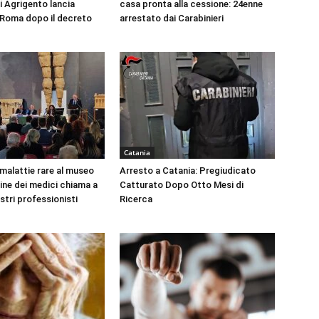
i Agrigento lancia
casa pronta alla cessione: 24enne
a Roma dopo il decreto
arrestato dai Carabinieri
Catania
 malattie rare al museo
Arresto a Catania: Pregiudicato
dine dei medici chiama a
Catturato Dopo Otto Mesi di
ustri professionisti
Ricerca