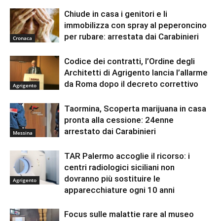
Chiude in casa i genitori e li
immobilizza con spray al peperoncino
per rubare: arrestata dai Carabinieri
Cronaca
Codice dei contratti, l’Ordine degli
Architetti di Agrigento lancia l’allarme
da Roma dopo il decreto correttivo
Agrigento
Taormina, Scoperta marijuana in casa
pronta alla cessione: 24enne
arrestato dai Carabinieri
Messina
TAR Palermo accoglie il ricorso: i
centri radiologici siciliani non
dovranno più sostituire le
Agrigento
apparecchiature ogni 10 anni
Focus sulle malattie rare al museo