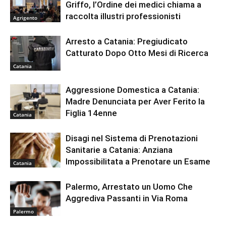
Griffo, l’Ordine dei medici chiama a
raccolta illustri professionisti
Agrigento
Arresto a Catania: Pregiudicato
Catturato Dopo Otto Mesi di Ricerca
Catania
Aggressione Domestica a Catania:
Madre Denunciata per Aver Ferito la
Figlia 14enne
Catania
Disagi nel Sistema di Prenotazioni
Sanitarie a Catania: Anziana
Impossibilitata a Prenotare un Esame
Catania
Palermo, Arrestato un Uomo Che
Aggrediva Passanti in Via Roma
Palermo