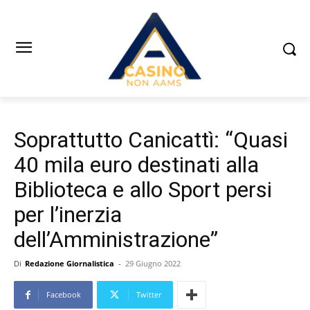
Soprattutto Canicattì: “Quasi
40 mila euro destinati alla
Biblioteca e allo Sport persi
per l’inerzia
dell’Amministrazione”
Di
Redazione Giornalistica
-
29 Giugno 2022
Facebook
Twitter