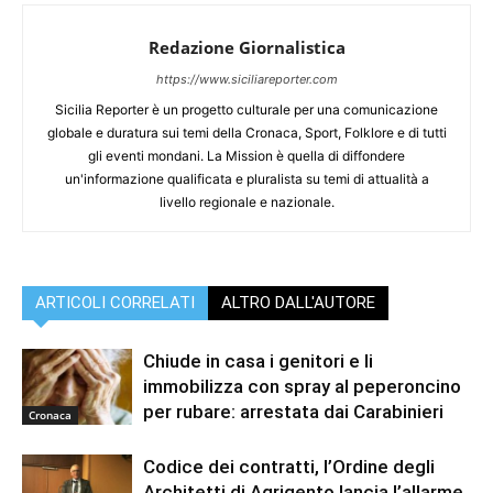
Redazione Giornalistica
https://www.siciliareporter.com
Sicilia Reporter è un progetto culturale per una comunicazione
globale e duratura sui temi della Cronaca, Sport, Folklore e di tutti
gli eventi mondani. La Mission è quella di diffondere
un'informazione qualificata e pluralista su temi di attualità a
livello regionale e nazionale.
ARTICOLI CORRELATI
ALTRO DALL'AUTORE
Chiude in casa i genitori e li
immobilizza con spray al peperoncino
per rubare: arrestata dai Carabinieri
Cronaca
Codice dei contratti, l’Ordine degli
Architetti di Agrigento lancia l’allarme