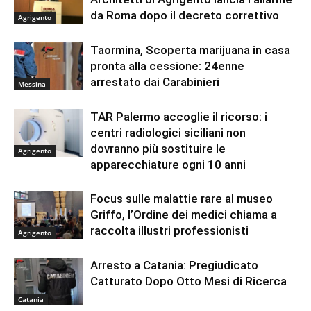
da Roma dopo il decreto correttivo
Agrigento
Taormina, Scoperta marijuana in casa
pronta alla cessione: 24enne
arrestato dai Carabinieri
Messina
TAR Palermo accoglie il ricorso: i
centri radiologici siciliani non
dovranno più sostituire le
Agrigento
apparecchiature ogni 10 anni
Focus sulle malattie rare al museo
Griffo, l’Ordine dei medici chiama a
raccolta illustri professionisti
Agrigento
Arresto a Catania: Pregiudicato
Catturato Dopo Otto Mesi di Ricerca
Catania