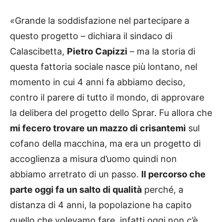
«
Grande la soddisfazione nel partecipare a
questo progetto – dichiara il sindaco di
Calascibetta,
Pietro Capizzi
– ma la storia di
questa fattoria sociale nasce più lontano, nel
momento in cui 4 anni fa abbiamo deciso,
contro il parere di tutto il mondo, di approvare
la delibera del progetto dello Sprar. Fu allora che
mi fecero trovare un mazzo di crisantemi
sul
cofano della macchina, ma era un progetto di
accoglienza a misura d’uomo quindi non
abbiamo arretrato di un passo.
Il percorso che
parte oggi fa
un salto di qualità
perché, a
distanza di 4 anni, la popolazione ha capito
quello che volevamo fare, infatti oggi non c’è