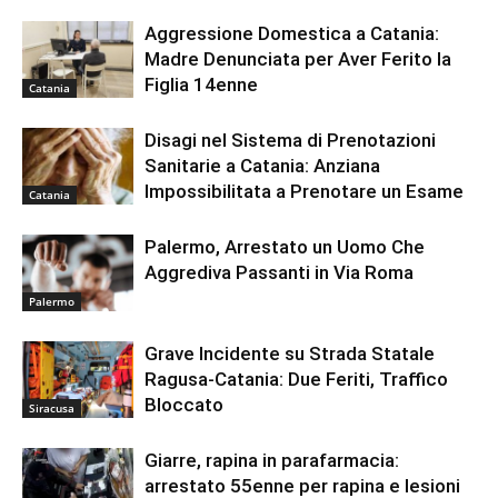
Aggressione Domestica a Catania:
Madre Denunciata per Aver Ferito la
Figlia 14enne
Catania
Disagi nel Sistema di Prenotazioni
Sanitarie a Catania: Anziana
Impossibilitata a Prenotare un Esame
Catania
Palermo, Arrestato un Uomo Che
Aggrediva Passanti in Via Roma
Palermo
Grave Incidente su Strada Statale
Ragusa-Catania: Due Feriti, Traffico
Bloccato
Siracusa
Giarre, rapina in parafarmacia:
arrestato 55enne per rapina e lesioni