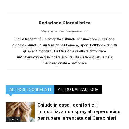
Redazione Giornalistica
https://www.siciliareporter.com
Sicilia Reporter è un progetto culturale per una comunicazione
globale e duratura sui temi della Cronaca, Sport, Folklore e di tutti
gli eventi mondani. La Mission è quella di diffondere
un'informazione qualificata e pluralista su temi di attualità a
livello regionale e nazionale.
ARTICOLI CORRELATI
ALTRO DALL'AUTORE
Chiude in casa i genitori e li
immobilizza con spray al peperoncino
per rubare: arrestata dai Carabinieri
Cronaca