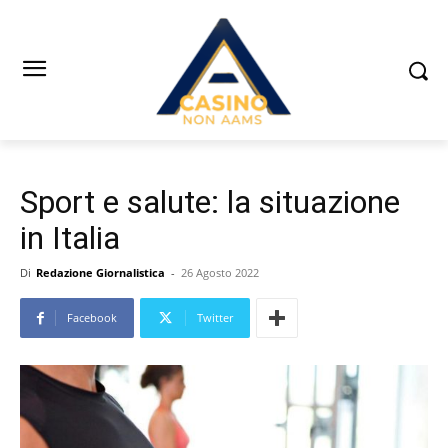
Sport e salute: la situazione
in Italia
Di
Redazione Giornalistica
-
26 Agosto 2022
Facebook
Twitter