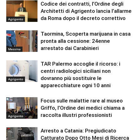
Codice dei contratti, l’Ordine degli
Architetti di Agrigento lancia l’allarme
da Roma dopo il decreto correttivo
Agrigento
Taormina, Scoperta marijuana in casa
pronta alla cessione: 24enne
arrestato dai Carabinieri
Messina
TAR Palermo accoglie il ricorso: i
centri radiologici siciliani non
dovranno più sostituire le
Agrigento
apparecchiature ogni 10 anni
Focus sulle malattie rare al museo
Griffo, l’Ordine dei medici chiama a
raccolta illustri professionisti
Agrigento
Arresto a Catania: Pregiudicato
Catturato Dopo Otto Mesi di Ricerca