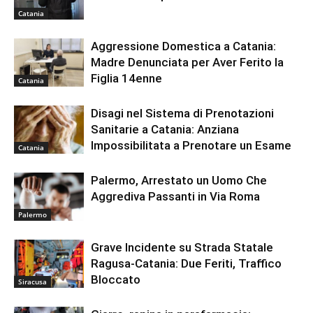
Catania
Aggressione Domestica a Catania:
Madre Denunciata per Aver Ferito la
Figlia 14enne
Catania
Disagi nel Sistema di Prenotazioni
Sanitarie a Catania: Anziana
Impossibilitata a Prenotare un Esame
Catania
Palermo, Arrestato un Uomo Che
Aggrediva Passanti in Via Roma
Palermo
Grave Incidente su Strada Statale
Ragusa-Catania: Due Feriti, Traffico
Bloccato
Siracusa