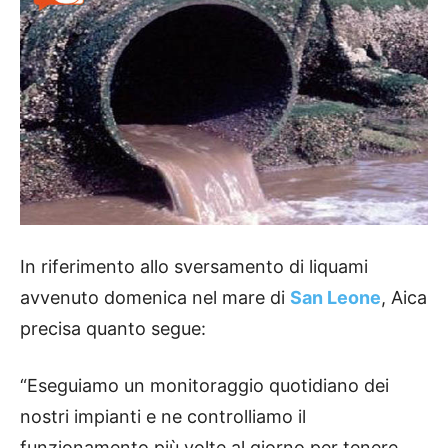
In riferimento allo sversamento di liquami
avvenuto domenica nel mare di
San Leone
, Aica
precisa quanto segue:
“Eseguiamo un monitoraggio quotidiano dei
nostri impianti e ne controlliamo il
funzionamento più volte al giorno per tenere