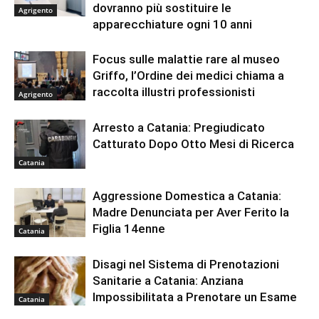
dovranno più sostituire le
Agrigento
apparecchiature ogni 10 anni
Focus sulle malattie rare al museo
Griffo, l’Ordine dei medici chiama a
raccolta illustri professionisti
Agrigento
Arresto a Catania: Pregiudicato
Catturato Dopo Otto Mesi di Ricerca
Catania
Aggressione Domestica a Catania:
Madre Denunciata per Aver Ferito la
Figlia 14enne
Catania
Disagi nel Sistema di Prenotazioni
Sanitarie a Catania: Anziana
Impossibilitata a Prenotare un Esame
Catania