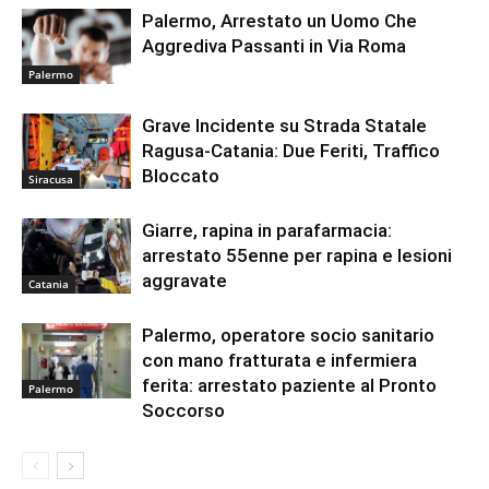
Palermo, Arrestato un Uomo Che
Aggrediva Passanti in Via Roma
Palermo
Grave Incidente su Strada Statale
Ragusa-Catania: Due Feriti, Traffico
Bloccato
Siracusa
Giarre, rapina in parafarmacia:
arrestato 55enne per rapina e lesioni
aggravate
Catania
Palermo, operatore socio sanitario
con mano fratturata e infermiera
ferita: arrestato paziente al Pronto
Palermo
Soccorso