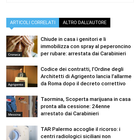
ARTICOLI CORRELATI
ALTRO DALL'AUTORE
Chiude in casa i genitori e li
immobilizza con spray al peperoncino
per rubare: arrestata dai Carabinieri
Cronaca
Codice dei contratti, l’Ordine degli
Architetti di Agrigento lancia l’allarme
da Roma dopo il decreto correttivo
Agrigento
Taormina, Scoperta marijuana in casa
pronta alla cessione: 24enne
arrestato dai Carabinieri
Messina
TAR Palermo accoglie il ricorso: i
centri radiologici siciliani non