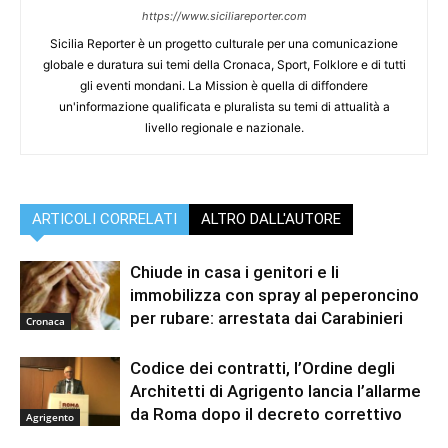
https://www.siciliareporter.com
Sicilia Reporter è un progetto culturale per una comunicazione
globale e duratura sui temi della Cronaca, Sport, Folklore e di tutti
gli eventi mondani. La Mission è quella di diffondere
un'informazione qualificata e pluralista su temi di attualità a
livello regionale e nazionale.
ARTICOLI CORRELATI
ALTRO DALL'AUTORE
Chiude in casa i genitori e li
immobilizza con spray al peperoncino
per rubare: arrestata dai Carabinieri
Cronaca
Codice dei contratti, l’Ordine degli
Architetti di Agrigento lancia l’allarme
da Roma dopo il decreto correttivo
Agrigento