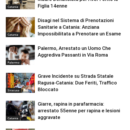
Figlia 14enne
Catania
Disagi nel Sistema di Prenotazioni
Sanitarie a Catania: Anziana
Impossibilitata a Prenotare un Esame
Catania
Palermo, Arrestato un Uomo Che
Aggrediva Passanti in Via Roma
Palermo
Grave Incidente su Strada Statale
Ragusa-Catania: Due Feriti, Traffico
Bloccato
Siracusa
Giarre, rapina in parafarmacia:
arrestato 55enne per rapina e lesioni
aggravate
Catania