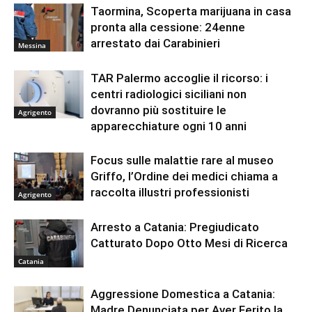
Taormina, Scoperta marijuana in casa
pronta alla cessione: 24enne
arrestato dai Carabinieri
Messina
TAR Palermo accoglie il ricorso: i
centri radiologici siciliani non
dovranno più sostituire le
Agrigento
apparecchiature ogni 10 anni
Focus sulle malattie rare al museo
Griffo, l’Ordine dei medici chiama a
raccolta illustri professionisti
Agrigento
Arresto a Catania: Pregiudicato
Catturato Dopo Otto Mesi di Ricerca
Catania
Aggressione Domestica a Catania:
Madre Denunciata per Aver Ferito la