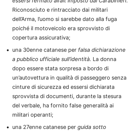
essersi fermato all’alt imposto dai Carabinieri
.
Riconosciuto e rintracciato dai militari
dell’Arma, l’uomo si sarebbe dato alla fuga
poiché il motoveicolo era sprovvisto di
copertura assicurativa;
una 30enne catanese per
falsa dichiarazione
a pubblico ufficiale sull’identità.
La donna
dopo essere stata sorpresa a bordo di
un’autovettura in qualità di passeggero senza
cinture di sicurezza ed essersi dichiarata
sprovvista di documenti, durante la stesura
del verbale, ha fornito false generalità ai
militari operanti;
una 27enne catanese per
guida sotto