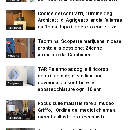
Codice dei contratti, l’Ordine degli
Architetti di Agrigento lancia l’allarme
da Roma dopo il decreto correttivo
Agrigento
Taormina, Scoperta marijuana in casa
pronta alla cessione: 24enne
arrestato dai Carabinieri
Messina
TAR Palermo accoglie il ricorso: i
centri radiologici siciliani non
dovranno più sostituire le
Agrigento
apparecchiature ogni 10 anni
Focus sulle malattie rare al museo
Griffo, l’Ordine dei medici chiama a
raccolta illustri professionisti
Agrigento