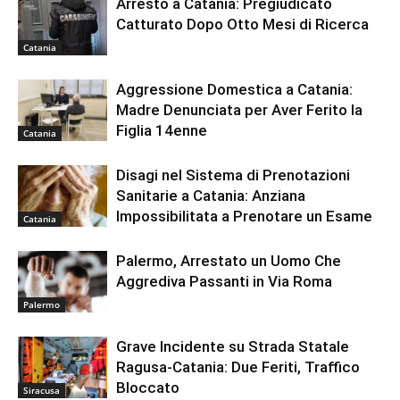
Arresto a Catania: Pregiudicato
Catturato Dopo Otto Mesi di Ricerca
Catania
Aggressione Domestica a Catania:
Madre Denunciata per Aver Ferito la
Figlia 14enne
Catania
Disagi nel Sistema di Prenotazioni
Sanitarie a Catania: Anziana
Impossibilitata a Prenotare un Esame
Catania
Palermo, Arrestato un Uomo Che
Aggrediva Passanti in Via Roma
Palermo
Grave Incidente su Strada Statale
Ragusa-Catania: Due Feriti, Traffico
Bloccato
Siracusa