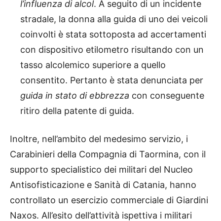
l’influenza di alcol
. A seguito di un incidente
stradale, la donna alla guida di uno dei veicoli
coinvolti è stata sottoposta ad accertamenti
con dispositivo etilometro risultando con un
tasso alcolemico superiore a quello
consentito. Pertanto è stata denunciata per
guida in stato di ebbrezza
con conseguente
ritiro della patente di guida.
Inoltre, nell’ambito del medesimo servizio, i
Carabinieri della Compagnia di Taormina, con il
supporto specialistico dei militari del Nucleo
Antisofisticazione e Sanità di Catania, hanno
controllato un esercizio commerciale di Giardini
Naxos. All’esito dell’attività ispettiva i militari