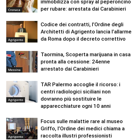
immobilizza con spray al peperoncino
per rubare: arrestata dai Carabinieri
Cronaca
Codice dei contratti, l’Ordine degli
Architetti di Agrigento lancia l’allarme
da Roma dopo il decreto correttivo
Agrigento
Taormina, Scoperta marijuana in casa
pronta alla cessione: 24enne
arrestato dai Carabinieri
Messina
TAR Palermo accoglie il ricorso: i
centri radiologici siciliani non
dovranno più sostituire le
Agrigento
apparecchiature ogni 10 anni
Focus sulle malattie rare al museo
Griffo, l’Ordine dei medici chiama a
raccolta illustri professionisti
Agrigento