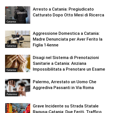
Arresto a Catania: Pregiudicato
Catturato Dopo Otto Mesi di Ricerca
Catania
Aggressione Domestica a Catania:
Madre Denunciata per Aver Ferito la
Figlia 14enne
Catania
Disagi nel Sistema di Prenotazioni
Sanitarie a Catania: Anziana
Impossibilitata a Prenotare un Esame
Catania
Palermo, Arrestato un Uomo Che
Aggrediva Passanti in Via Roma
Palermo
Grave Incidente su Strada Statale
Ragusa-Catania: Due Feriti, Traffico