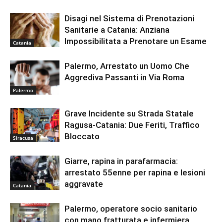
Disagi nel Sistema di Prenotazioni
Sanitarie a Catania: Anziana
Impossibilitata a Prenotare un Esame
Catania
Palermo, Arrestato un Uomo Che
Aggrediva Passanti in Via Roma
Palermo
Grave Incidente su Strada Statale
Ragusa-Catania: Due Feriti, Traffico
Bloccato
Siracusa
Giarre, rapina in parafarmacia:
arrestato 55enne per rapina e lesioni
aggravate
Catania
Palermo, operatore socio sanitario
con mano fratturata e infermiera