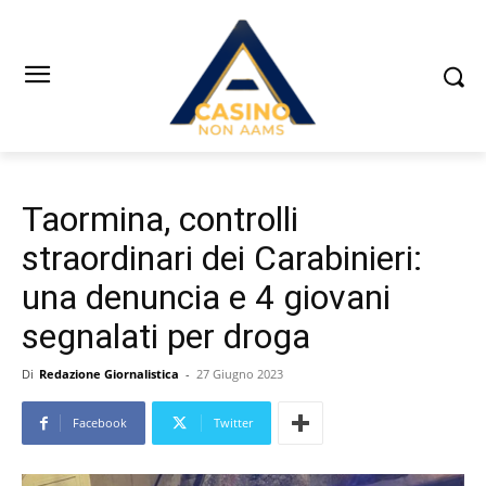
Taormina, controlli
straordinari dei Carabinieri:
una denuncia e 4 giovani
segnalati per droga
Di
Redazione Giornalistica
-
27 Giugno 2023
Facebook
Twitter