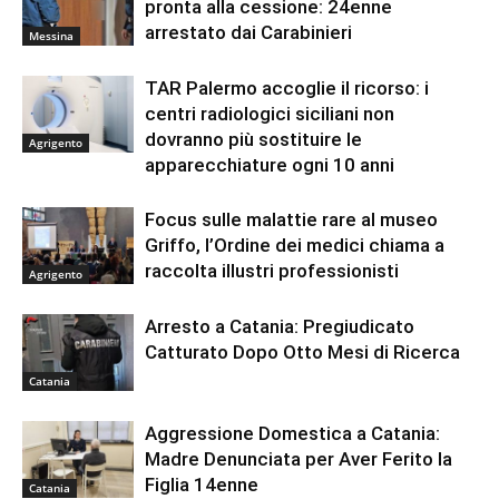
pronta alla cessione: 24enne
arrestato dai Carabinieri
Messina
TAR Palermo accoglie il ricorso: i
centri radiologici siciliani non
dovranno più sostituire le
Agrigento
apparecchiature ogni 10 anni
Focus sulle malattie rare al museo
Griffo, l’Ordine dei medici chiama a
raccolta illustri professionisti
Agrigento
Arresto a Catania: Pregiudicato
Catturato Dopo Otto Mesi di Ricerca
Catania
Aggressione Domestica a Catania:
Madre Denunciata per Aver Ferito la
Figlia 14enne
Catania