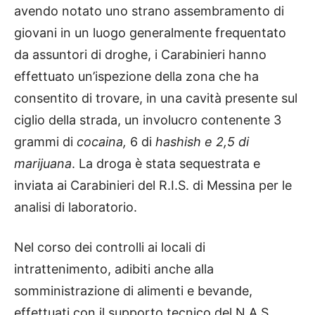
avendo notato uno strano assembramento di
giovani in un luogo generalmente frequentato
da assuntori di droghe, i Carabinieri hanno
effettuato un’ispezione della zona che ha
consentito di trovare, in una cavità presente sul
ciglio della strada, un involucro contenente 3
grammi di
cocaina,
6 di
hashish e 2,5 di
marijuana
. La droga è stata sequestrata e
inviata ai Carabinieri del R.I.S. di Messina per le
analisi di laboratorio.
Nel corso dei controlli ai locali di
intrattenimento, adibiti anche alla
somministrazione di alimenti e bevande,
effettuati con il supporto tecnico del N.A.S.