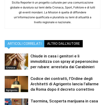
Sicilia Reporter è un progetto culturale per una comunicazione
globale e duratura sui temi della Cronaca, Sport, Folklore e di tutti
gli eventi mondani. La Mission è quella di diffondere
un'informazione qualificata e pluralista su temi di attualità a
livello regionale e nazionale.
ARTICOLI CORRELATI
ALTRO DALL'AUTORE
Chiude in casa i genitori e li
immobilizza con spray al peperoncino
per rubare: arrestata dai Carabinieri
Cronaca
Codice dei contratti, l’Ordine degli
Architetti di Agrigento lancia l’allarme
da Roma dopo il decreto correttivo
Agrigento
Taormina, Scoperta marijuana in casa