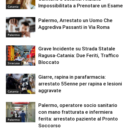
Impossibilitata a Prenotare un Esame
Catania
Palermo, Arrestato un Uomo Che
Aggrediva Passanti in Via Roma
Palermo
Grave Incidente su Strada Statale
Ragusa-Catania: Due Feriti, Traffico
Bloccato
Siracusa
Giarre, rapina in parafarmacia:
arrestato 55enne per rapina e lesioni
aggravate
Catania
Palermo, operatore socio sanitario
con mano fratturata e infermiera
ferita: arrestato paziente al Pronto
Palermo
Soccorso