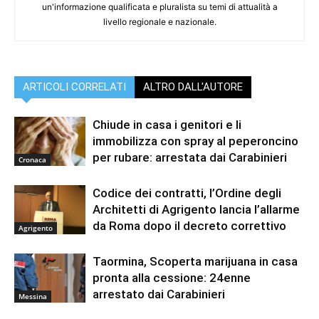
un'informazione qualificata e pluralista su temi di attualità a
livello regionale e nazionale.
ARTICOLI CORRELATI
ALTRO DALL'AUTORE
Chiude in casa i genitori e li
immobilizza con spray al peperoncino
per rubare: arrestata dai Carabinieri
Cronaca
Codice dei contratti, l’Ordine degli
Architetti di Agrigento lancia l’allarme
da Roma dopo il decreto correttivo
Agrigento
Taormina, Scoperta marijuana in casa
pronta alla cessione: 24enne
arrestato dai Carabinieri
Messina