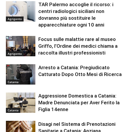
TAR Palermo accoglie il ricorso: i
centri radiologici siciliani non
dovranno più sostituire le
Agrigento
apparecchiature ogni 10 anni
Focus sulle malattie rare al museo
Griffo, l’Ordine dei medici chiama a
raccolta illustri professionisti
Agrigento
Arresto a Catania: Pregiudicato
Catturato Dopo Otto Mesi di Ricerca
Catania
Aggressione Domestica a Catania:
Madre Denunciata per Aver Ferito la
Figlia 14enne
Catania
Disagi nel Sistema di Prenotazioni
Sanitarie a Catania: Anziana