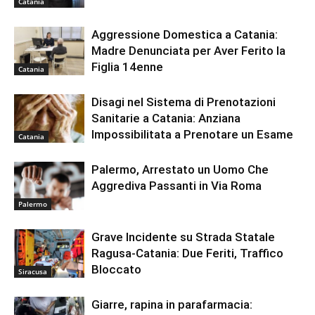
Catania
Aggressione Domestica a Catania:
Madre Denunciata per Aver Ferito la
Figlia 14enne
Catania
Disagi nel Sistema di Prenotazioni
Sanitarie a Catania: Anziana
Impossibilitata a Prenotare un Esame
Catania
Palermo, Arrestato un Uomo Che
Aggrediva Passanti in Via Roma
Palermo
Grave Incidente su Strada Statale
Ragusa-Catania: Due Feriti, Traffico
Bloccato
Siracusa
Giarre, rapina in parafarmacia: