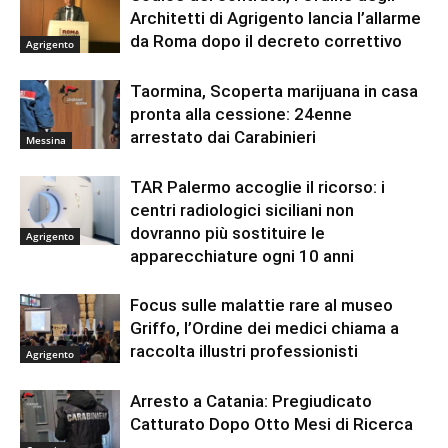
Architetti di Agrigento lancia l’allarme
da Roma dopo il decreto correttivo
Agrigento
Taormina, Scoperta marijuana in casa
pronta alla cessione: 24enne
arrestato dai Carabinieri
Messina
TAR Palermo accoglie il ricorso: i
centri radiologici siciliani non
dovranno più sostituire le
Agrigento
apparecchiature ogni 10 anni
Focus sulle malattie rare al museo
Griffo, l’Ordine dei medici chiama a
raccolta illustri professionisti
Agrigento
Arresto a Catania: Pregiudicato
Catturato Dopo Otto Mesi di Ricerca