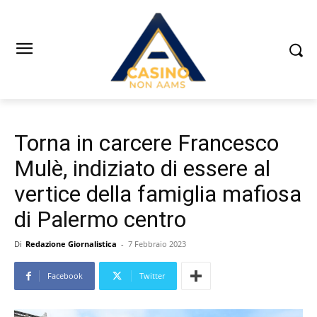
Torna in carcere Francesco
Mulè, indiziato di essere al
vertice della famiglia mafiosa
di Palermo centro
Di
Redazione Giornalistica
-
7 Febbraio 2023
Facebook
Twitter