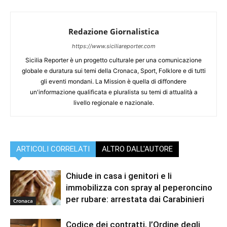
Redazione Giornalistica
https://www.siciliareporter.com
Sicilia Reporter è un progetto culturale per una comunicazione
globale e duratura sui temi della Cronaca, Sport, Folklore e di tutti
gli eventi mondani. La Mission è quella di diffondere
un'informazione qualificata e pluralista su temi di attualità a
livello regionale e nazionale.
ARTICOLI CORRELATI
ALTRO DALL'AUTORE
Chiude in casa i genitori e li
immobilizza con spray al peperoncino
per rubare: arrestata dai Carabinieri
Cronaca
Codice dei contratti, l’Ordine degli