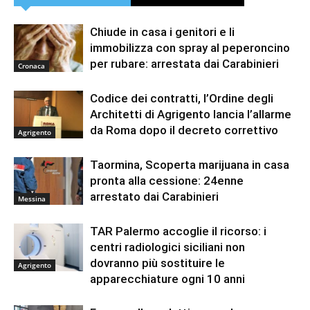
Chiude in casa i genitori e li
immobilizza con spray al peperoncino
per rubare: arrestata dai Carabinieri
Cronaca
Codice dei contratti, l’Ordine degli
Architetti di Agrigento lancia l’allarme
da Roma dopo il decreto correttivo
Agrigento
Taormina, Scoperta marijuana in casa
pronta alla cessione: 24enne
arrestato dai Carabinieri
Messina
TAR Palermo accoglie il ricorso: i
centri radiologici siciliani non
dovranno più sostituire le
Agrigento
apparecchiature ogni 10 anni