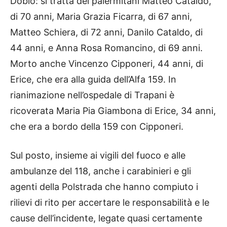
Doblò: si tratta dei palermitani Matteo Cataldo,
di 70 anni, Maria Grazia Ficarra, di 67 anni,
Matteo Schiera, di 72 anni, Danilo Cataldo, di
44 anni, e Anna Rosa Romancino, di 69 anni.
Morto anche Vincenzo Cipponeri, 44 anni, di
Erice, che era alla guida dell’Alfa 159. In
rianimazione nell’ospedale di Trapani è
ricoverata Maria Pia Giambona di Erice, 34 anni,
che era a bordo della 159 con Cipponeri.
Sul posto, insieme ai vigili del fuoco e alle
ambulanze del 118, anche i carabinieri e gli
agenti della Polstrada che hanno compiuto i
rilievi di rito per accertare le responsabilità e le
cause dell’incidente, legate quasi certamente