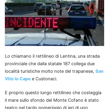
Lo chiamano il rettilineo di Lentina, una strada
provinciale che dalla statale 187 collega due
località turistiche molto note del trapanese,
San
Vito lo Capo
e Custonaci.
E proprio questo lungo rettilineo che costeggia
il mare sullo sfondo del Monte Cofano è stato
teatro nel tardo pomeriggio di ieri di uno