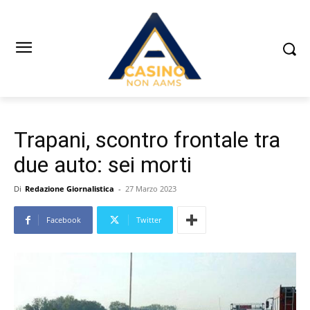
Trapani, scontro frontale tra
due auto: sei morti
Di
Redazione Giornalistica
-
27 Marzo 2023
Facebook
Twitter