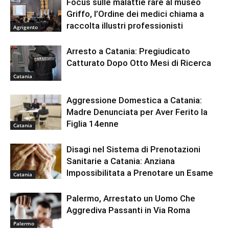
Focus sulle malattie rare al museo
Griffo, l’Ordine dei medici chiama a
raccolta illustri professionisti
Agrigento
Arresto a Catania: Pregiudicato
Catturato Dopo Otto Mesi di Ricerca
Catania
Aggressione Domestica a Catania:
Madre Denunciata per Aver Ferito la
Figlia 14enne
Catania
Disagi nel Sistema di Prenotazioni
Sanitarie a Catania: Anziana
Impossibilitata a Prenotare un Esame
Catania
Palermo, Arrestato un Uomo Che
Aggrediva Passanti in Via Roma
Palermo