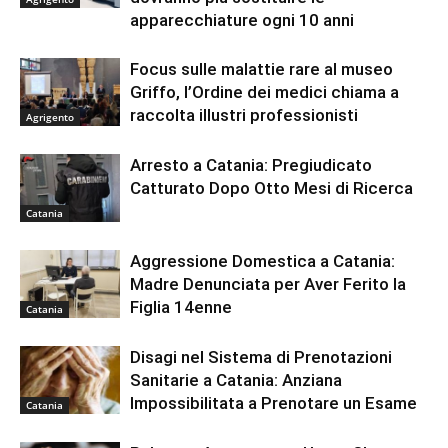
apparecchiature ogni 10 anni
Focus sulle malattie rare al museo
Griffo, l’Ordine dei medici chiama a
raccolta illustri professionisti
Agrigento
Arresto a Catania: Pregiudicato
Catturato Dopo Otto Mesi di Ricerca
Catania
Aggressione Domestica a Catania:
Madre Denunciata per Aver Ferito la
Figlia 14enne
Catania
Disagi nel Sistema di Prenotazioni
Sanitarie a Catania: Anziana
Impossibilitata a Prenotare un Esame
Catania