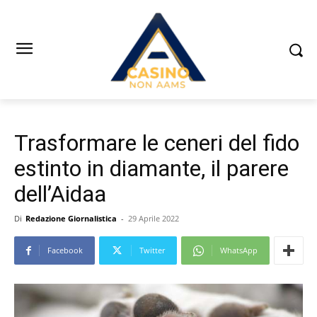
Trasformare le ceneri del fido
estinto in diamante, il parere
dell’Aidaa
Di
Redazione Giornalistica
-
29 Aprile 2022
Facebook
Twitter
WhatsApp