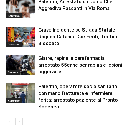
Palermo, Arrestato un Uomo Che
Aggrediva Passanti in Via Roma
Palermo
Grave Incidente su Strada Statale
Ragusa-Catania: Due Feriti, Traffico
Bloccato
Siracusa
Giarre, rapina in parafarmacia:
arrestato 55enne per rapina e lesioni
aggravate
Catania
Palermo, operatore socio sanitario
con mano fratturata e infermiera
ferita: arrestato paziente al Pronto
Palermo
Soccorso