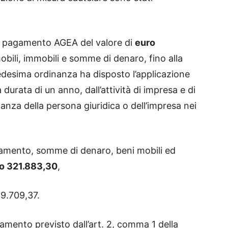
 di pagamento AGEA del valore di
euro
obili, immobili e somme di denaro, fino alla
edesima ordinanza ha disposto l’applicazione
a durata di un anno, dall’attività di impresa e di
anza della persona giuridica o dell’impresa nei
pagamento, somme di denaro, beni mobili ed
o 321.883,30
,
89.709,37.
mento previsto dall’art. 2, comma 1 della