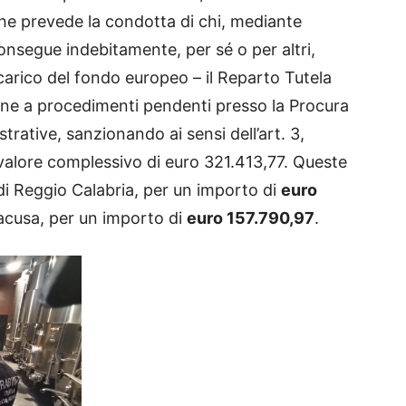
he prevede la condotta di chi, mediante
 consegue indebitamente, per sé o per altri,
a carico del fondo europeo – il Reparto Tutela
one a procedimenti pendenti presso la Procura
rative, sanzionando ai sensi dell’art. 3,
valore complessivo di euro 321.413,77. Queste
di Reggio Calabria, per un importo di
euro
racusa, per un importo di
euro 157.790,97
.