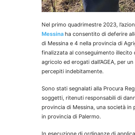
Nel primo quadrimestre 2023, l’azion
Messina
ha consentito di deferire a
di Messina e 4 nella provincia di Agr
finalizzata al conseguimento illecito 
agricolo ed erogati dall’AGEA, per u
percepiti indebitamente.
Sono stati segnalati alla Procura Reg
soggetti, ritenuti responsabili di dan
provincia di Messina, una società in 
in provincia di Palermo.
In esecuzione di ordinanze di applica