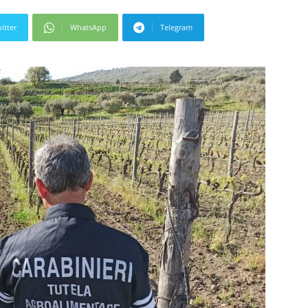
itter
WhatsApp
Telegram