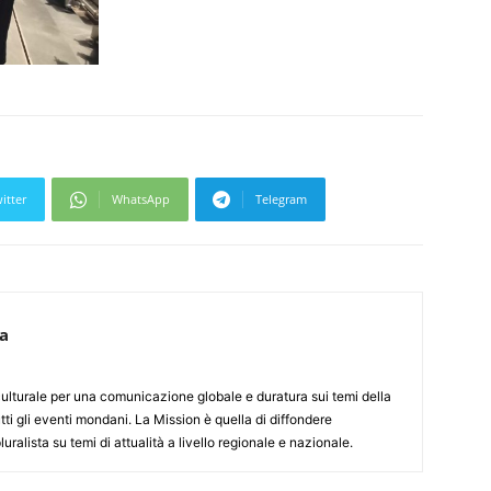
itter
WhatsApp
Telegram
ca
culturale per una comunicazione globale e duratura sui temi della
tti gli eventi mondani. La Mission è quella di diffondere
uralista su temi di attualità a livello regionale e nazionale.