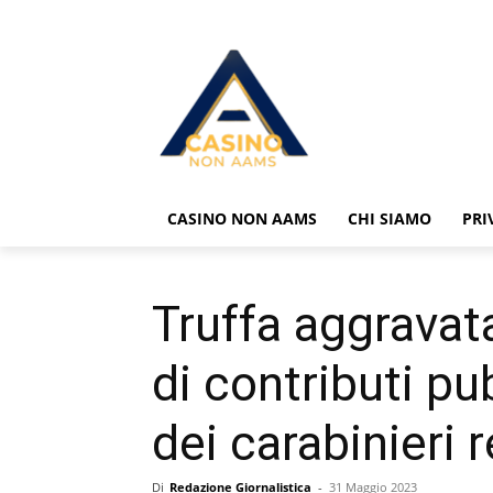
CASINO NON AAMS
CHI SIAMO
PRI
Truffa aggravata
di contributi pub
dei carabinieri 
Di
Redazione Giornalistica
-
31 Maggio 2023