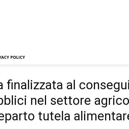
VACY POLICY
 finalizzata al consegu
blici nel settore agricol
reparto tutela alimentar