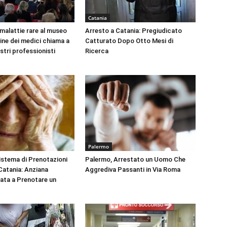
Catania
 malattie rare al museo
Arresto a Catania: Pregiudicato
dine dei medici chiama a
Catturato Dopo Otto Mesi di
ustri professionisti
Ricerca
Palermo
Sistema di Prenotazioni
Palermo, Arrestato un Uomo Che
 Catania: Anziana
Aggrediva Passanti in Via Roma
tata a Prenotare un