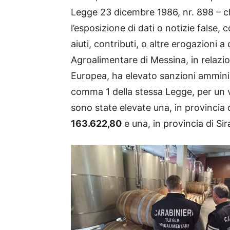
Legge 23 dicembre 1986, nr. 898 – c
l’esposizione di dati o notizie false,
aiuti, contributi, o altre erogazioni 
Agroalimentare di Messina, in relazi
Europea, ha elevato sanzioni amminist
comma 1 della stessa Legge, per un 
sono state elevate una, in provincia 
163.622,80
e una, in provincia di Si