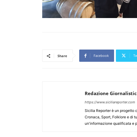
Facebook
Tw
Share
Redazione Giornalisti
https://www.siciliareporter.com
Sicilia Reporter è un progetto 
Cronaca, Sport, Folklore e di tu
un'informazione qualificata e pl