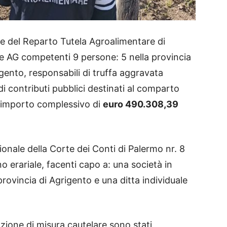
e del Reparto Tutela Agroalimentare di
lle AG competenti 9 persone: 5 nella provincia
igento, responsabili di truffa aggravata
di contributi pubblici destinati al comparto
n importo complessivo di
euro 490.308,39
ionale della Corte dei Conti di Palermo nr. 8
no erariale, facenti capo a: una società in
provincia di Agrigento e una ditta individuale
zione di misura cautelare sono stati