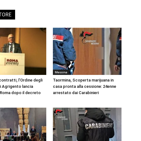
UTORE
Messina
ontratti, l’Ordine degli
Taormina, Scoperta marijuana in
i Agrigento lancia
casa pronta alla cessione: 24enne
a Roma dopo il decreto
arrestato dai Carabinieri