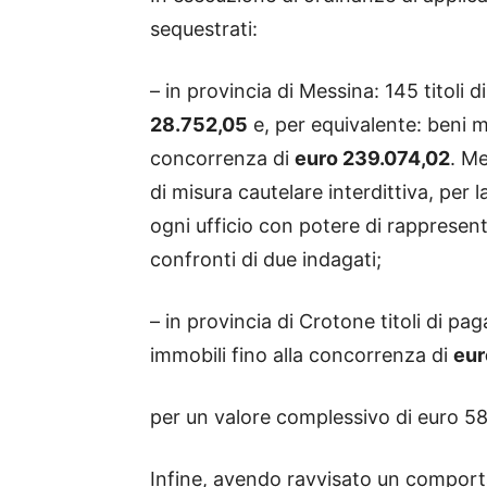
sequestrati:
– in provincia di Messina: 145 titoli
28.752,05
e, per equivalente: beni m
concorrenza di
euro 239.074,02
. M
di misura cautelare interdittiva, per l
ogni ufficio con potere di rappresent
confronti di due indagati;
– in provincia di Crotone titoli di 
immobili fino alla concorrenza di
eur
per un valore complessivo di euro 5
Infine, avendo ravvisato un comporta