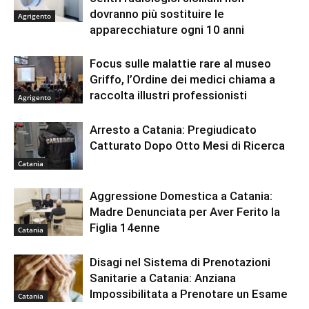
dovranno più sostituire le
Agrigento
apparecchiature ogni 10 anni
Focus sulle malattie rare al museo
Griffo, l’Ordine dei medici chiama a
raccolta illustri professionisti
Agrigento
Arresto a Catania: Pregiudicato
Catturato Dopo Otto Mesi di Ricerca
Catania
Aggressione Domestica a Catania:
Madre Denunciata per Aver Ferito la
Figlia 14enne
Catania
Disagi nel Sistema di Prenotazioni
Sanitarie a Catania: Anziana
Impossibilitata a Prenotare un Esame
Catania