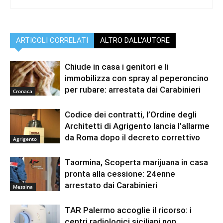
ARTICOLI CORRELATI
ALTRO DALL'AUTORE
Chiude in casa i genitori e li
immobilizza con spray al peperoncino
per rubare: arrestata dai Carabinieri
Cronaca
Codice dei contratti, l’Ordine degli
Architetti di Agrigento lancia l’allarme
da Roma dopo il decreto correttivo
Agrigento
Taormina, Scoperta marijuana in casa
pronta alla cessione: 24enne
arrestato dai Carabinieri
Messina
TAR Palermo accoglie il ricorso: i
centri radiologici siciliani non