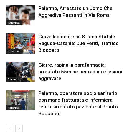
Palermo, Arrestato un Uomo Che
Aggrediva Passanti in Via Roma
Palermo
Grave Incidente su Strada Statale
Ragusa-Catania: Due Feriti, Traffico
Bloccato
Siracusa
Giarre, rapina in parafarmacia:
arrestato 55enne per rapina e lesioni
aggravate
Catania
Palermo, operatore socio sanitario
con mano fratturata e infermiera
ferita: arrestato paziente al Pronto
Palermo
Soccorso