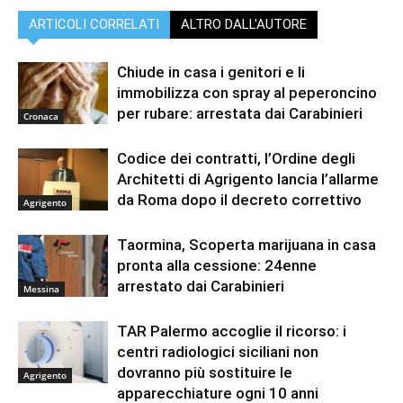
ARTICOLI CORRELATI
ALTRO DALL'AUTORE
Chiude in casa i genitori e li
immobilizza con spray al peperoncino
per rubare: arrestata dai Carabinieri
Cronaca
Codice dei contratti, l’Ordine degli
Architetti di Agrigento lancia l’allarme
da Roma dopo il decreto correttivo
Agrigento
Taormina, Scoperta marijuana in casa
pronta alla cessione: 24enne
arrestato dai Carabinieri
Messina
TAR Palermo accoglie il ricorso: i
centri radiologici siciliani non
dovranno più sostituire le
Agrigento
apparecchiature ogni 10 anni