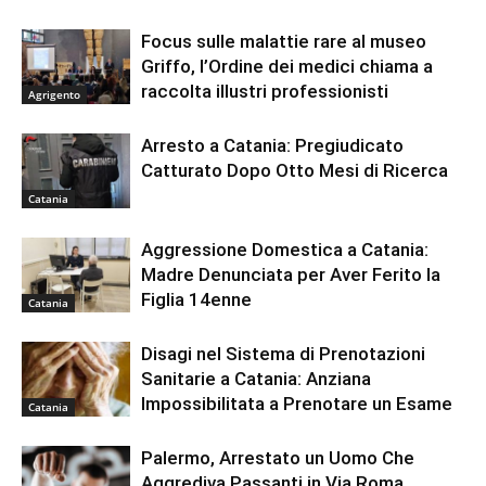
Focus sulle malattie rare al museo
Griffo, l’Ordine dei medici chiama a
raccolta illustri professionisti
Agrigento
Arresto a Catania: Pregiudicato
Catturato Dopo Otto Mesi di Ricerca
Catania
Aggressione Domestica a Catania:
Madre Denunciata per Aver Ferito la
Figlia 14enne
Catania
Disagi nel Sistema di Prenotazioni
Sanitarie a Catania: Anziana
Impossibilitata a Prenotare un Esame
Catania
Palermo, Arrestato un Uomo Che
Aggrediva Passanti in Via Roma