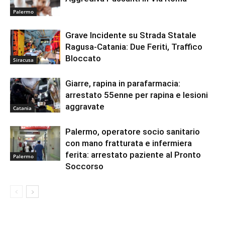
Palermo
Grave Incidente su Strada Statale
Ragusa-Catania: Due Feriti, Traffico
Bloccato
Siracusa
Giarre, rapina in parafarmacia:
arrestato 55enne per rapina e lesioni
aggravate
Catania
Palermo, operatore socio sanitario
con mano fratturata e infermiera
ferita: arrestato paziente al Pronto
Palermo
Soccorso