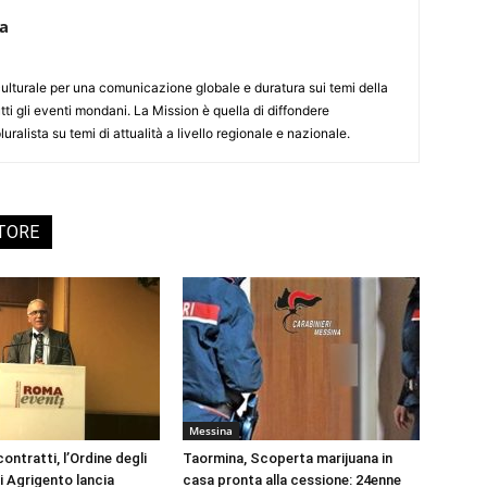
ca
culturale per una comunicazione globale e duratura sui temi della
tti gli eventi mondani. La Mission è quella di diffondere
uralista su temi di attualità a livello regionale e nazionale.
UTORE
Messina
ontratti, l’Ordine degli
Taormina, Scoperta marijuana in
i Agrigento lancia
casa pronta alla cessione: 24enne