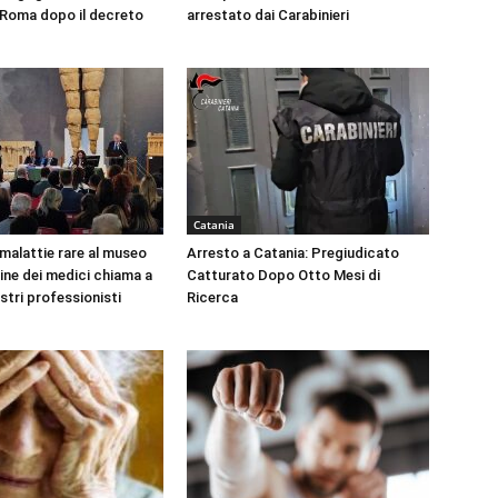
a Roma dopo il decreto
arrestato dai Carabinieri
Catania
 malattie rare al museo
Arresto a Catania: Pregiudicato
dine dei medici chiama a
Catturato Dopo Otto Mesi di
ustri professionisti
Ricerca