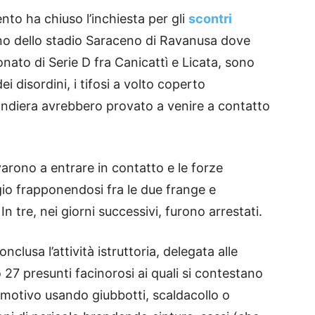
nto ha chiuso l’inchiesta per gli
scontri
rno dello stadio Saraceno di Ravanusa dove
nato di Serie D fra Canicattì e Licata, sono
ei disordini, i tifosi a volto coperto
andiera avrebbero provato a venire a contatto
arono a entrare in contatto e le forze
ggio frapponendosi fra le due frange e
 In tre, nei giorni successivi, furono arrestati.
clusa l’attività istruttoria, delegata alle
o 27 presunti facinorosi ai quali si contestano
to motivo usando giubbotti, scaldacollo o