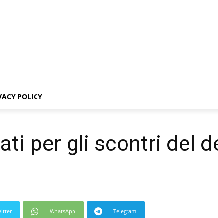
VACY POLICY
ati per gli scontri del d
itter
WhatsApp
Telegram