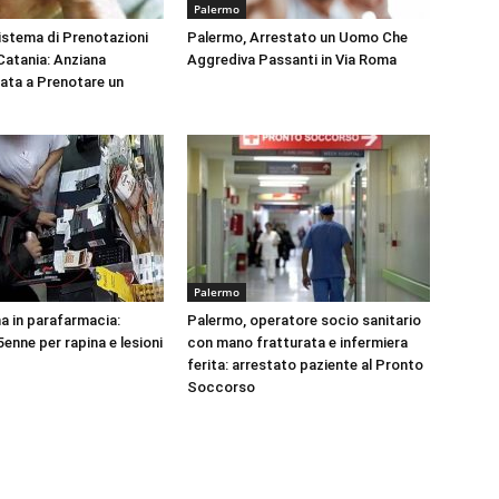
Palermo
Sistema di Prenotazioni
Palermo, Arrestato un Uomo Che
 Catania: Anziana
Aggrediva Passanti in Via Roma
tata a Prenotare un
Palermo
na in parafarmacia:
Palermo, operatore socio sanitario
enne per rapina e lesioni
con mano fratturata e infermiera
ferita: arrestato paziente al Pronto
Soccorso