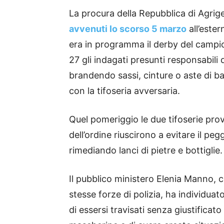
La procura della Repubblica di Agrige
avvenuti lo scorso 5 marzo
all’este
era in programma il derby del campio
27 gli indagati presunti responsabili d
brandendo sassi, cinture o aste di b
con la tifoseria avversaria.
Quel pomeriggio le due tifoserie prov
dell’ordine riuscirono a evitare il pe
rimediando lanci di pietre e bottiglie.
Il pubblico ministero Elenia Manno, con
stesse forze di polizia, ha individuat
di essersi travisati senza giustifica