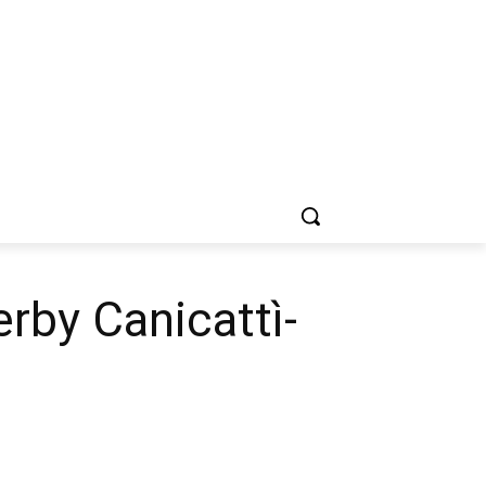
erby Canicattì-