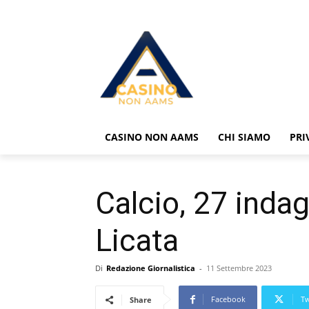
CASINO NON AAMS
CHI SIAMO
PRI
Calcio, 27 indag
Licata
Di
Redazione Giornalistica
-
11 Settembre 2023
Facebook
Tw
Share