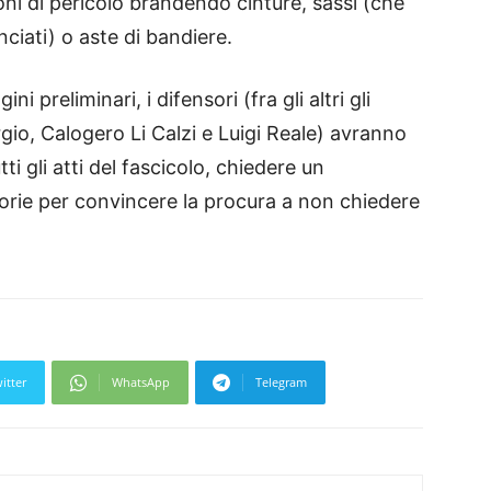
oni di pericolo brandendo cinture, sassi (che
ciati) o aste di bandiere.
i preliminari, i difensori (fra gli altri gli
gio, Calogero Li Calzi e Luigi Reale) avranno
ti gli atti del fascicolo, chiedere un
orie per convincere la procura a non chiedere
itter
WhatsApp
Telegram