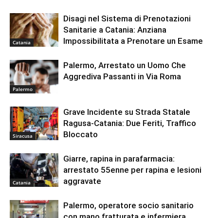
Disagi nel Sistema di Prenotazioni
Sanitarie a Catania: Anziana
Impossibilitata a Prenotare un Esame
Catania
Palermo, Arrestato un Uomo Che
Aggrediva Passanti in Via Roma
Palermo
Grave Incidente su Strada Statale
Ragusa-Catania: Due Feriti, Traffico
Bloccato
Siracusa
Giarre, rapina in parafarmacia:
arrestato 55enne per rapina e lesioni
aggravate
Catania
Palermo, operatore socio sanitario
con mano fratturata e infermiera