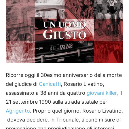
Ricorre oggi il 30esimo anniversario della morte
del giudice di
Canicattì
, Rosario Livatino,
assassinato a 38 anni da quattro
giovani killer,
il
21 settembre 1990 sulla strada statale per
Agrigento
. Proprio quel giorno, Rosario Livatino,
doveva decidere, in Tribunale, alcune misure di
prevenzione che pregiudicavano gli interessi