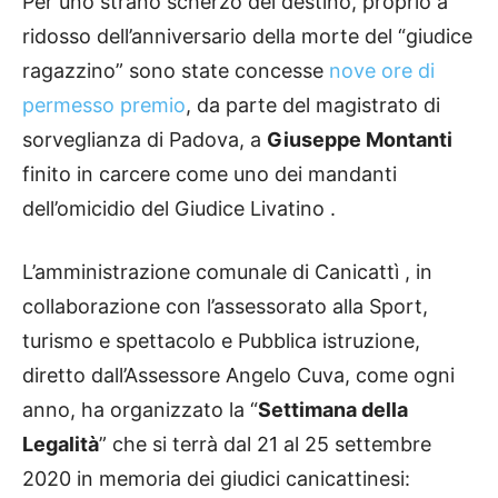
Per uno strano scherzo del destino, proprio a
ridosso dell’anniversario della morte del “giudice
ragazzino” sono state concesse
nove ore di
permesso premio
, da parte del magistrato di
sorveglianza di Padova, a
Giuseppe Montanti
finito in carcere come uno dei mandanti
dell’omicidio del Giudice Livatino .
L’amministrazione comunale di Canicattì , in
collaborazione con l’assessorato alla Sport,
turismo e spettacolo e Pubblica istruzione,
diretto dall’Assessore Angelo Cuva, come ogni
anno, ha organizzato la “
Settimana della
Legalità
” che si terrà dal 21 al 25 settembre
2020 in memoria dei giudici canicattinesi: