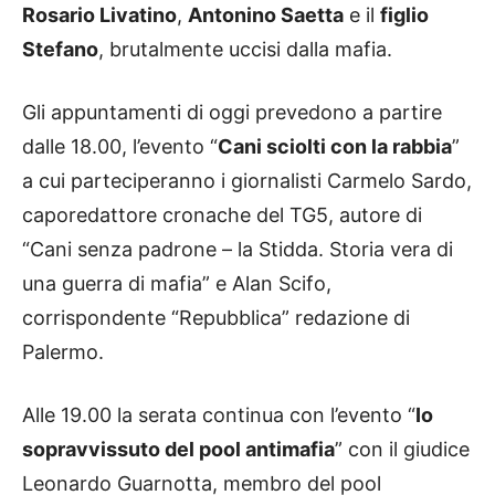
Rosario Livatino
,
Antonino Saetta
e il
figlio
Stefano
, brutalmente uccisi dalla mafia.
Gli appuntamenti di oggi prevedono a partire
dalle 18.00, l’evento “
Cani sciolti con la rabbia
”
a cui parteciperanno i giornalisti Carmelo Sardo,
caporedattore cronache del TG5, autore di
“Cani senza padrone – la Stidda. Storia vera di
una guerra di mafia” e Alan Scifo,
corrispondente “Repubblica” redazione di
Palermo.
Alle 19.00 la serata continua con l’evento “
Io
sopravvissuto del pool antimafia
” con il giudice
Leonardo Guarnotta, membro del pool