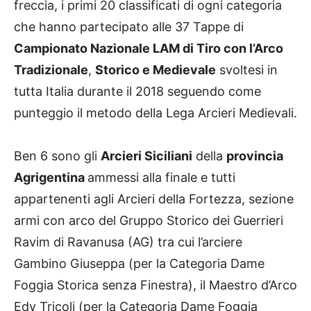
freccia, i primi 20 classificati di ogni categoria
che hanno partecipato alle 37 Tappe di
Campionato Nazionale LAM di Tiro con l’Arco
Tradizionale
,
Storico e Medievale
svoltesi in
tutta Italia durante il 2018 seguendo come
punteggio il metodo della Lega Arcieri Medievali.
Ben 6 sono gli
Arcieri Siciliani
della
provincia
Agrigentina
ammessi alla finale e tutti
appartenenti agli Arcieri della Fortezza, sezione
armi con arco del Gruppo Storico dei Guerrieri
Ravim di Ravanusa (AG) tra cui l’arciere
Gambino Giuseppa (per la Categoria Dame
Foggia Storica senza Finestra), il Maestro d’Arco
Edy Tricoli (per la Categoria Dame Foggia