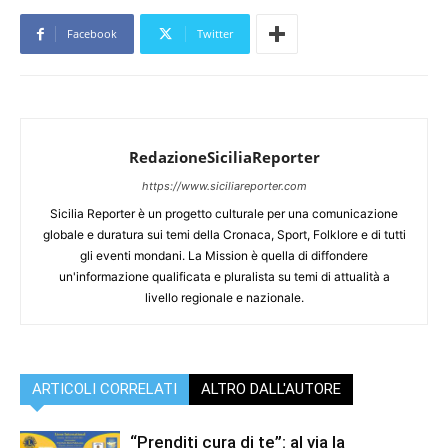
Facebook
Twitter
RedazioneSiciliaReporter
https://www.siciliareporter.com
Sicilia Reporter è un progetto culturale per una comunicazione
globale e duratura sui temi della Cronaca, Sport, Folklore e di tutti
gli eventi mondani. La Mission è quella di diffondere
un'informazione qualificata e pluralista su temi di attualità a
livello regionale e nazionale.
ARTICOLI CORRELATI
ALTRO DALL'AUTORE
“Prenditi cura di te”: al via la