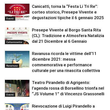
Canicattì, torna la “Festa Li Tri Re”:
corteo storico, Presepe Vivente e
degustazioni tipiche il 6 gennaio 2025
Eventi
Presepe Vivente al Borgo Santa Rita
(CL): Tradizione e Atmosfera Natalizia
dal 21 Dicembre al 6 Gennaio
Caltanissetta
Ravanusa ricorda le vittime dell’11
dicembre 2021: messa
commemorativa e performance
Ravanusa
culturale per una rinascita collettiva
Teatro Pirandello di Agrigento:
l’agenda rossa di Borsellino trionfa nel
“JS Volume 1” di Vincenzo Grassonelli
Eventi
Rievocazione di Luigi Pirandello a