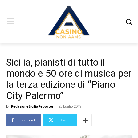
Sicilia, pianisti di tutto il
mondo e 50 ore di musica per
la terza edizione di “Piano
City Palermo”
Di
RedazioneSiciliaReporter
-
23 Luglio 2019
Facebook
Twitter