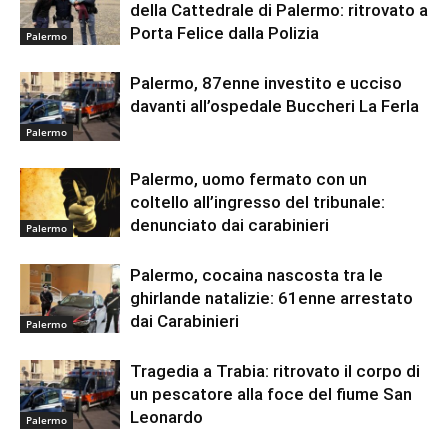
della Cattedrale di Palermo: ritrovato a
Porta Felice dalla Polizia
Palermo
Palermo, 87enne investito e ucciso
davanti all’ospedale Buccheri La Ferla
Palermo
Palermo, uomo fermato con un
coltello all’ingresso del tribunale:
denunciato dai carabinieri
Palermo
Palermo, cocaina nascosta tra le
ghirlande natalizie: 61enne arrestato
dai Carabinieri
Palermo
Tragedia a Trabia: ritrovato il corpo di
un pescatore alla foce del fiume San
Leonardo
Palermo