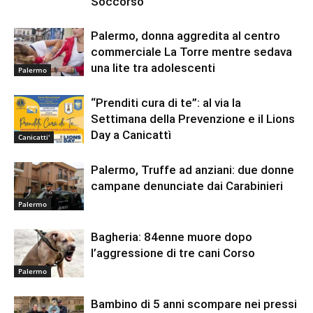
Soccorso
Palermo, donna aggredita al centro
commerciale La Torre mentre sedava
una lite tra adolescenti
Palermo
“Prenditi cura di te”: al via la
Settimana della Prevenzione e il Lions
Day a Canicattì
Canicatti'
Palermo, Truffe ad anziani: due donne
campane denunciate dai Carabinieri
Palermo
Bagheria: 84enne muore dopo
l’aggressione di tre cani Corso
Palermo
Bambino di 5 anni scompare nei pressi