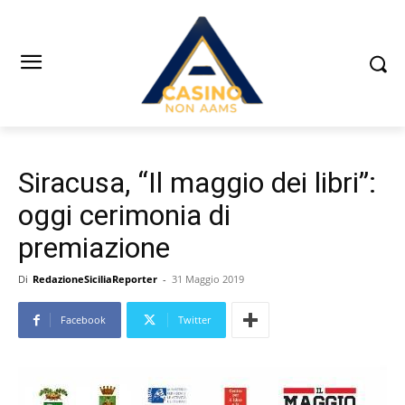
Siracusa, “Il maggio dei libri”:
oggi cerimonia di
premiazione
Di
RedazioneSiciliaReporter
-
31 Maggio 2019
Facebook
Twitter