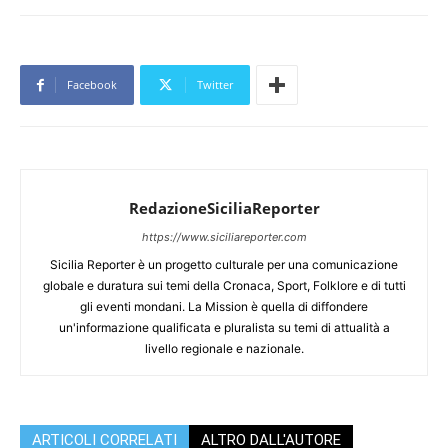
Facebook
Twitter
RedazioneSiciliaReporter
https://www.siciliareporter.com
Sicilia Reporter è un progetto culturale per una comunicazione
globale e duratura sui temi della Cronaca, Sport, Folklore e di tutti
gli eventi mondani. La Mission è quella di diffondere
un'informazione qualificata e pluralista su temi di attualità a
livello regionale e nazionale.
ARTICOLI CORRELATI
ALTRO DALL'AUTORE