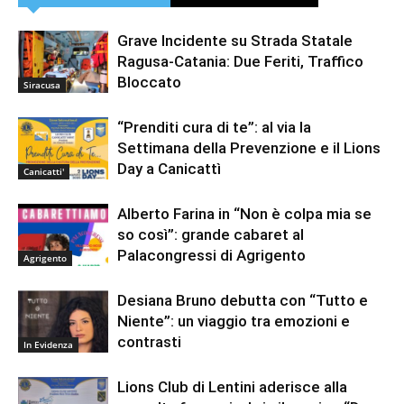
Grave Incidente su Strada Statale
Ragusa-Catania: Due Feriti, Traffico
Bloccato
Siracusa
“Prenditi cura di te”: al via la
Settimana della Prevenzione e il Lions
Day a Canicattì
Canicatti'
Alberto Farina in “Non è colpa mia se
so così”: grande cabaret al
Palacongressi di Agrigento
Agrigento
Desiana Bruno debutta con “Tutto e
Niente”: un viaggio tra emozioni e
contrasti
In Evidenza
Lions Club di Lentini aderisce alla