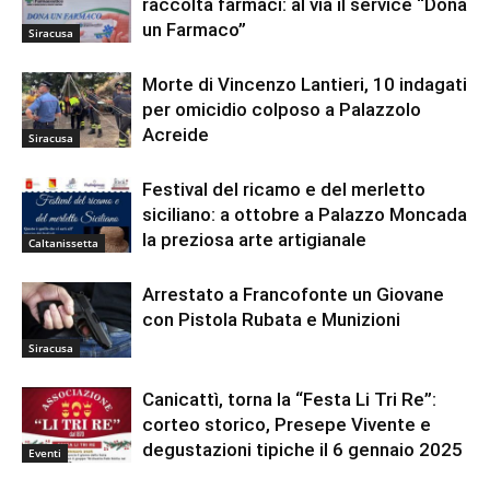
raccolta farmaci: al via il service “Dona
un Farmaco”
Siracusa
Morte di Vincenzo Lantieri, 10 indagati
per omicidio colposo a Palazzolo
Acreide
Siracusa
Festival del ricamo e del merletto
siciliano: a ottobre a Palazzo Moncada
la preziosa arte artigianale
Caltanissetta
Arrestato a Francofonte un Giovane
con Pistola Rubata e Munizioni
Siracusa
Canicattì, torna la “Festa Li Tri Re”:
corteo storico, Presepe Vivente e
degustazioni tipiche il 6 gennaio 2025
Eventi