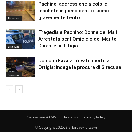
Pachino, aggressione a colpi di
machete in pieno centro: uomo
gravemente ferito
Siracusa
Tragedia a Pachino: Donna del Mali
Arrestata per l’Omicidio del Marito
Durante un Litigio
Siracusa
Uomo di Favara trovato morto a
Ortigia: indaga la procura di Siracusa
Siracusa
Casino non AAMS
Chi siamo
Privacy Policy
© Copyright 2025, Siciliareporter.com