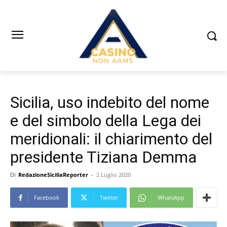
Sicilia, uso indebito del nome
e del simbolo della Lega dei
meridionali: il chiarimento del
presidente Tiziana Demma
Di
RedazioneSiciliaReporter
-
2 Luglio 2020
Facebook
Twitter
WhatsApp