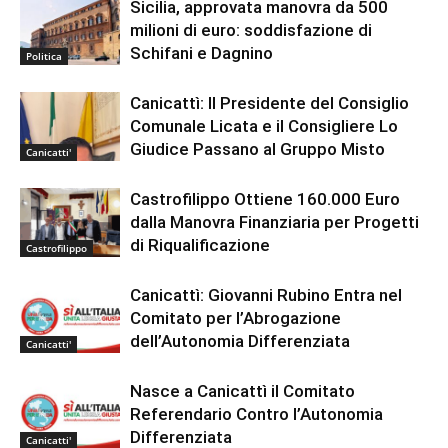
Sicilia, approvata manovra da 500
milioni di euro: soddisfazione di
Schifani e Dagnino
Politica
Canicattì: Il Presidente del Consiglio
Comunale Licata e il Consigliere Lo
Giudice Passano al Gruppo Misto
Canicatti'
Castrofilippo Ottiene 160.000 Euro
dalla Manovra Finanziaria per Progetti
di Riqualificazione
Castrofilippo
Canicattì: Giovanni Rubino Entra nel
Comitato per l’Abrogazione
dell’Autonomia Differenziata
Canicatti'
Nasce a Canicattì il Comitato
Referendario Contro l’Autonomia
Differenziata
Canicatti'