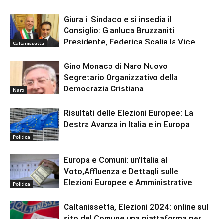
Giura il Sindaco e si insedia il
Consiglio: Gianluca Bruzzaniti
Presidente, Federica Scalia la Vice
Caltanissetta
Gino Monaco di Naro Nuovo
Segretario Organizzativo della
Democrazia Cristiana
Naro
Risultati delle Elezioni Europee: La
Destra Avanza in Italia e in Europa
Politica
Europa e Comuni: un’Italia al
Voto,Affluenza e Dettagli sulle
Elezioni Europee e Amministrative
Politica
Caltanissetta, Elezioni 2024: online sul
sito del Comune una piattaforma per