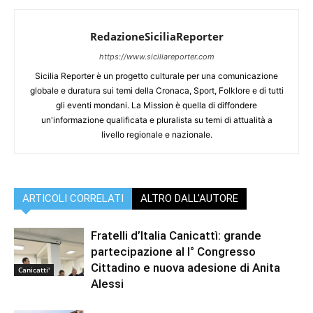
RedazioneSiciliaReporter
https://www.siciliareporter.com
Sicilia Reporter è un progetto culturale per una comunicazione
globale e duratura sui temi della Cronaca, Sport, Folklore e di tutti
gli eventi mondani. La Mission è quella di diffondere
un'informazione qualificata e pluralista su temi di attualità a
livello regionale e nazionale.
ARTICOLI CORRELATI
ALTRO DALL'AUTORE
Fratelli d’Italia Canicattì: grande
partecipazione al I° Congresso
Cittadino e nuova adesione di Anita
Canicatti'
Alessi