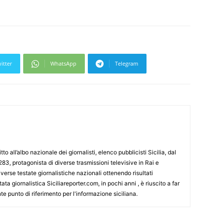
itter
WhatsApp
Telegram
tto all’albo nazionale dei giornalisti, elenco pubblicisti Sicilia, dal
3, protagonista di diverse trasmissioni televisive in Rai e
erse testate giornalistiche nazionali ottenendo risultati
ata giornalistica Siciliareporter.com, in pochi anni , è riuscito a far
te punto di riferimento per l'informazione siciliana.