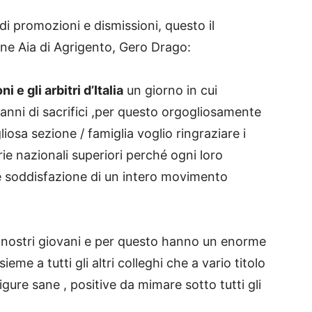
di promozioni e dismissioni, questo il
ne Aia di Agrigento, Gero Drago:
i e gli arbitri d’Italia
un giorno in cui
i anni di sacrifici ,per questo orgogliosamente
osa sezione / famiglia voglio ringraziare i
ie nazionali superiori perché ogni loro
 soddisfazione di un intero movimento
i nostri giovani e per questo hanno un enorme
ieme a tutti gli altri colleghi che a vario titolo
igure sane , positive da mimare sotto tutti gli