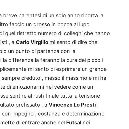
breve parentesi di un solo anno riporta la
tro faccio un grosso in bocca al lupo
di quel ristretto numero di colleghi che hanno
isti , a
Carlo Virgilio
mi sento di dire che
olo un punto di partenza con la
a differenza la faranno la cura dei piccoli
plicemente mi sento di esprimere un grande
a sempre creduto , messo il massimo e mi ha
lte di emozionarmi nel vedere come un
se sentire al rush finale tutta la tensione
sultato prefissato , a
Vincenzo Lo Presti
i
é con impegno , costanza e determinazione
rmette di entrare anche nel
Futsal
nei