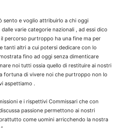
 sento e voglio attribuirlo a chi oggi
alle varie categorie nazionali , ad essi dico
 il percorso purtroppo ha una fine ma per
 tanti altri a cui potersi dedicare con lo
imostrata fino ad oggi senza dimenticare
 noi tutti ossia quello di restituire ai nostri
a fortuna di vivere noi che purtroppo non lo
vi aspettiamo .
ssioni e i rispettivi Commissari che con
indiscussa passione permettono ai nostri
oprattutto come uomini arricchendo la nostra
 “