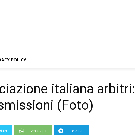
VACY POLICY
iazione italiana arbitri
smissioni (Foto)
itter
WhatsApp
Telegram