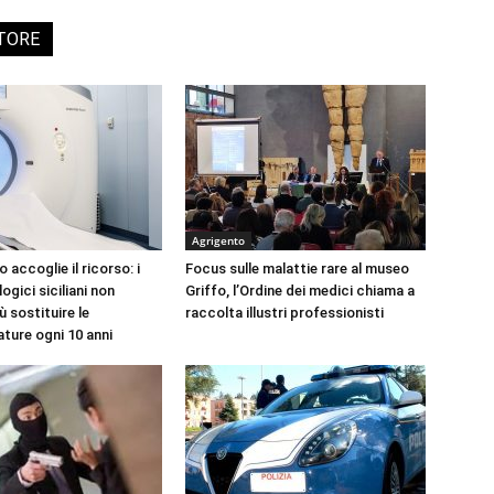
UTORE
Agrigento
accoglie il ricorso: i
Focus sulle malattie rare al museo
logici siciliani non
Griffo, l’Ordine dei medici chiama a
 sostituire le
raccolta illustri professionisti
ture ogni 10 anni