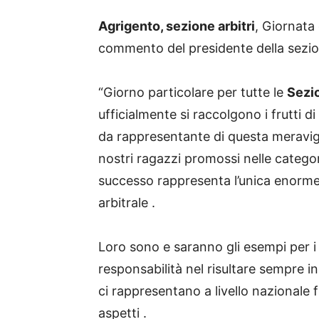
Agrigento, sezione arbitri
, Giornata 
commento del presidente della sezio
“Giorno particolare per tutte le
Sezion
ufficialmente si raccolgono i frutti d
da rappresentante di questa meravigli
nostri ragazzi promossi nelle categor
successo rappresenta l’unica enorme
arbitrale .
Loro sono e saranno gli esempi per 
responsabilità nel risultare sempre ins
ci rappresentano a livello nazionale f
aspetti .