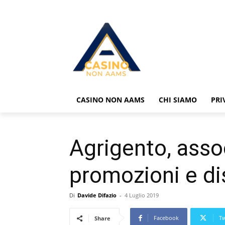
CASINO NON AAMS
CHI SIAMO
PRI
Agrigento, assoc
promozioni e di
Di
Davide Difazio
-
4 Luglio 2019
Facebook
Tw
Share