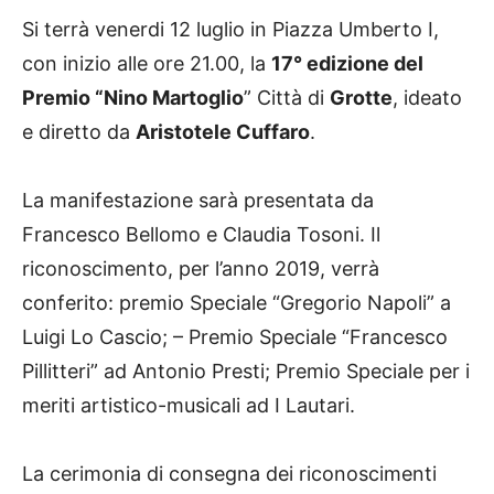
Si terrà venerdi 12 luglio in Piazza Umberto I,
con inizio alle ore 21.00, la
17° edizione del
Premio “Nino Martoglio
” Città di
Grotte
, ideato
e diretto da
Aristotele Cuffaro
.
La manifestazione sarà presentata da
Francesco Bellomo e Claudia Tosoni. Il
riconoscimento, per l’anno 2019, verrà
conferito: premio Speciale “Gregorio Napoli” a
Luigi Lo Cascio; – Premio Speciale “Francesco
Pillitteri” ad Antonio Presti; Premio Speciale per i
meriti artistico-musicali ad I Lautari.
La cerimonia di consegna dei riconoscimenti