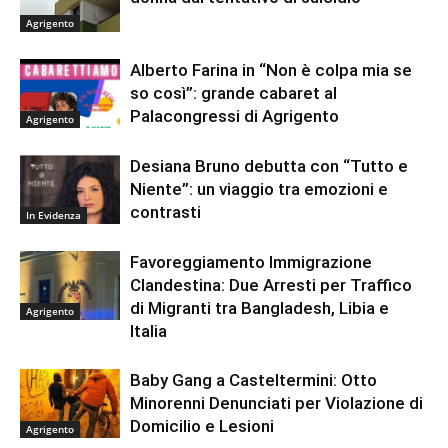
Agrigento
Alberto Farina in “Non è colpa mia se
so così”: grande cabaret al
Palacongressi di Agrigento
Agrigento
Desiana Bruno debutta con “Tutto e
Niente”: un viaggio tra emozioni e
contrasti
In Evidenza
Favoreggiamento Immigrazione
Clandestina: Due Arresti per Traffico
di Migranti tra Bangladesh, Libia e
Agrigento
Italia
Baby Gang a Casteltermini: Otto
Minorenni Denunciati per Violazione di
Domicilio e Lesioni
Agrigento