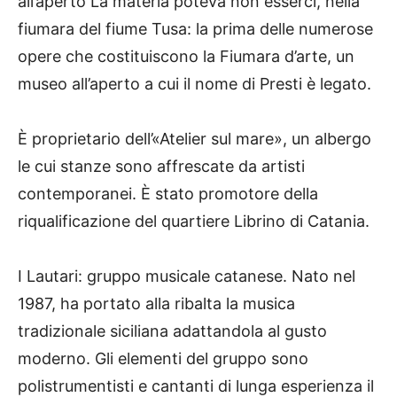
all’aperto La materia poteva non esserci, nella
fiumara del fiume Tusa: la prima delle numerose
opere che costituiscono la Fiumara d’arte, un
museo all’aperto a cui il nome di Presti è legato.
È proprietario dell’«Atelier sul mare», un albergo
le cui stanze sono affrescate da artisti
contemporanei. È stato promotore della
riqualificazione del quartiere Librino di Catania.
I Lautari: gruppo musicale catanese. Nato nel
1987, ha portato alla ribalta la musica
tradizionale siciliana adattandola al gusto
moderno. Gli elementi del gruppo sono
polistrumentisti e cantanti di lunga esperienza il