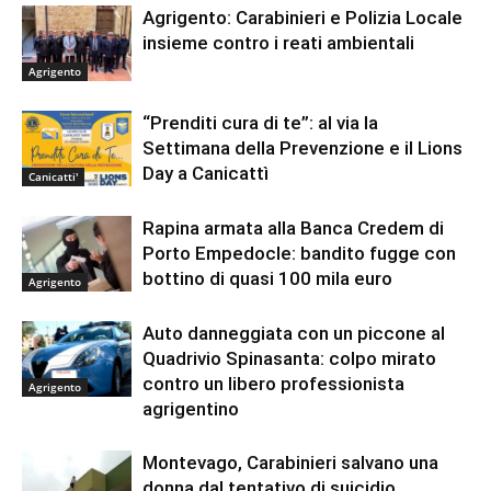
Agrigento: Carabinieri e Polizia Locale
insieme contro i reati ambientali
Agrigento
“Prenditi cura di te”: al via la
Settimana della Prevenzione e il Lions
Day a Canicattì
Canicatti'
Rapina armata alla Banca Credem di
Porto Empedocle: bandito fugge con
bottino di quasi 100 mila euro
Agrigento
Auto danneggiata con un piccone al
Quadrivio Spinasanta: colpo mirato
contro un libero professionista
Agrigento
agrigentino
Montevago, Carabinieri salvano una
donna dal tentativo di suicidio