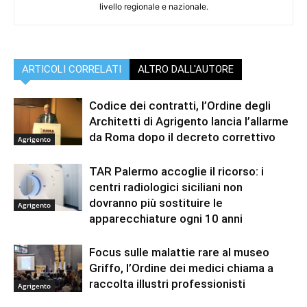
livello regionale e nazionale.
ARTICOLI CORRELATI
ALTRO DALL'AUTORE
Codice dei contratti, l’Ordine degli
Architetti di Agrigento lancia l’allarme
da Roma dopo il decreto correttivo
Agrigento
TAR Palermo accoglie il ricorso: i
centri radiologici siciliani non
dovranno più sostituire le
Agrigento
apparecchiature ogni 10 anni
Focus sulle malattie rare al museo
Griffo, l’Ordine dei medici chiama a
raccolta illustri professionisti
Agrigento