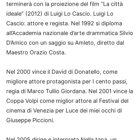
terminerà con la proiezione del film “La città
ideale” (2012) di Luigi Lo Cascio. Luigi Lo
Cascio: attore e regista. Nel 1992 si diploma
all’Accademia nazionale d’arte drammatica Silvio
D’Amico con un saggio su Amleto, diretto dal
Maestro Orazio Costa.
Nel 2000 vince il David di Donatello, come
migliore attore protagonista per I cento passi,
regia di Marco Tullio Giordana. Nel 2001 vince la
Coppa Volpi come miglior attore al Festival del
cinema di Venezia per Luce dei miei occhi di
Giuseppe Piccioni.
Nel 2005 dirige e interpreta Nella tana, un