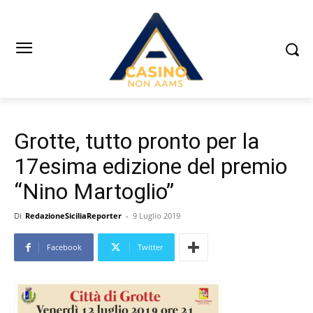
Grotte, tutto pronto per la
17esima edizione del premio
“Nino Martoglio”
Di
RedazioneSiciliaReporter
-
9 Luglio 2019
Facebook
Twitter