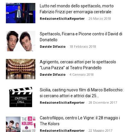
Lutto nel mondo dello spettacolo, morto
Fabrizio Frizzi per emorragia cerebrale
RedazioneSiciliaReporter
-
26 Marzo 2018
Spettacolo, Ficarra e Picone contro il David di
Donatello
Davide Difazio
-
18 Febbraio 2018
Agrigento, cercasi attori per lo spettacolo
“Luna Pazza” al Teatro Pirandello
Davide Difazio
-
4 Gennaio 2018
Sicilia, casting nuovo film di Marco Bellocchio:
si cercano attori e attrici dai 25...
RedazioneSiciliaReporter
-
28 Dicembre 2017
Castrofilippo, centro Le Vigne: il 28 maggio i
The Kolors
RedazioneSiciliaReporter
-
22 Maggio 2017